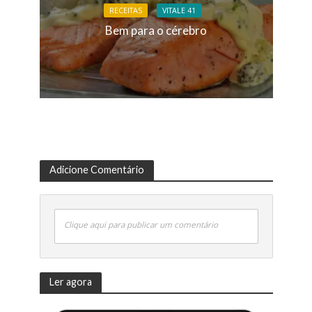
RECEITAS
VITALE 41
Bem para o cérebro
Adicione Comentário
Clique aqui para publicar um comentário
Ler agora