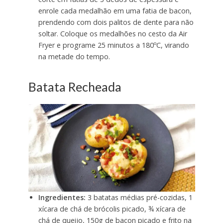
enrole cada medalhão em uma fatia de bacon,
prendendo com dois palitos de dente para não
soltar. Coloque os medalhões no cesto da Air
Fryer e programe 25 minutos a 180ºC, virando
na metade do tempo.
Batata Recheada
Ingredientes:
3 batatas médias pré-cozidas, 1
xícara de chá de brócolis picado, ¾ xícara de
chá de queijo, 150g de bacon picado e frito na