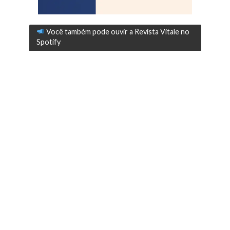
Você também pode ouvir a Revista Vitale no
Spotify