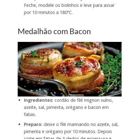
Feche, modele os bolinhos e leve para assar
por 10 minutos a 180ºC.
Medalhão com Bacon
Ingredientes:
cordão de filé mignon suíno,
azeite, sal, pimenta, orégano e bacon em
fatias.
Preparo:
deixe o filé marinando no azeite, sal,
pimenta e orégano por 10 minutos. Depois
corte em fatias de 3 dedos de espessura e