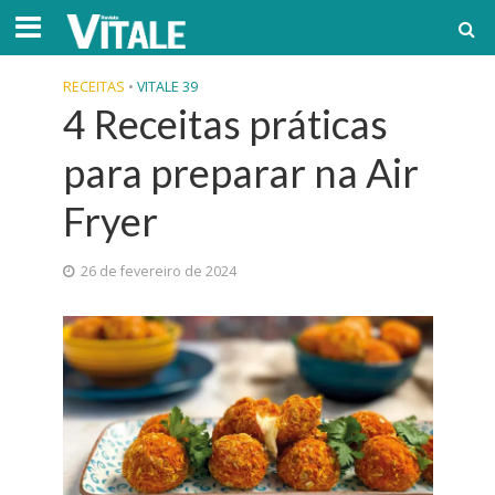
RECEITAS
•
VITALE 39
4 Receitas práticas
para preparar na Air
Fryer
26 de fevereiro de 2024