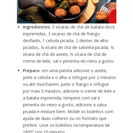
Ingredientes
: 3 xícaras de chá de batata-doce
espremidas, 3 xícaras de chá de frango
desfiado, 1 cebola picada, 2 dentes de alho
picados, ¼ xícara de chá de salsinha picada, ¼
xícara de chá de azeite, ½ xícara de chá de
creme de leite, sal e pimenta-do-reino a gosto.
Preparo:
em uma panela adicione o azeite,
junte a cebola e o alho e refogue por 2 minutos
ou até murcharem. Junte o frango e refogue
por mais 5 minutos, adicione o creme de leite e
a batata espremida, tempere com sal e
pimenta-do-reino a gosto, adicione a salsa
picada e misture bem. Molde os bolinhos com
ajuda de duas colheres ou no formato que
preferir. Leve os bolinhos na temperatura de
180ºC por 10 minutos.