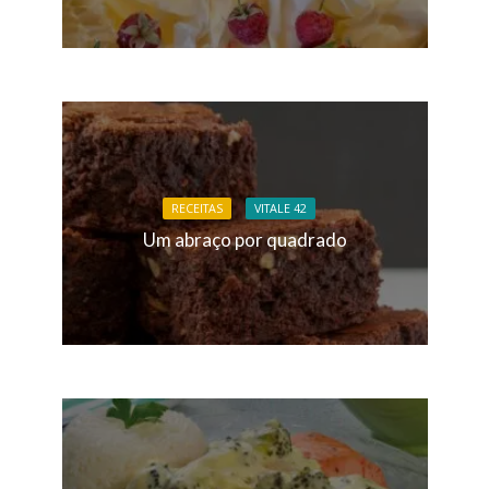
RECEITAS
VITALE 42
Um abraço por quadrado