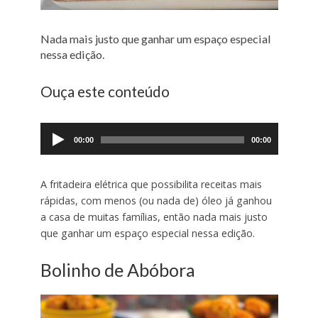
Nada mais justo que ganhar um espaço especial
nessa edição.
Ouça este conteúdo
Tocador
de
00:00
00:00
áudio
A fritadeira elétrica que possibilita receitas mais
rápidas, com menos (ou nada de) óleo já ganhou
a casa de muitas famílias, então nada mais justo
que ganhar um espaço especial nessa edição.
Bolinho de Abóbora