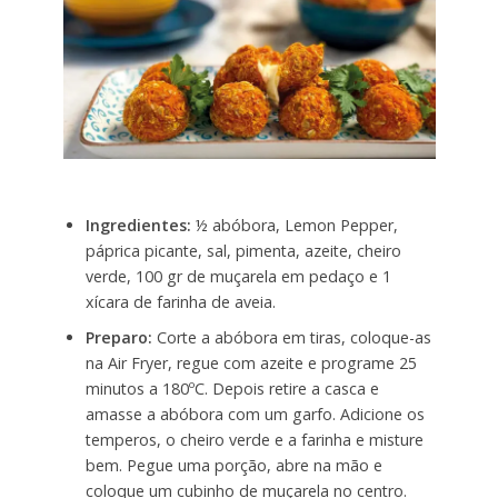
Ingredientes:
½ abóbora, Lemon Pepper,
páprica picante, sal, pimenta, azeite, cheiro
verde, 100 gr de muçarela em pedaço e 1
xícara de farinha de aveia.
Preparo:
Corte a abóbora em tiras, coloque-as
na Air Fryer, regue com azeite e programe 25
minutos a 180ºC. Depois retire a casca e
amasse a abóbora com um garfo. Adicione os
temperos, o cheiro verde e a farinha e misture
bem. Pegue uma porção, abre na mão e
coloque um cubinho de muçarela no centro.