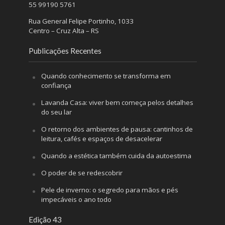
55 99190 5761
Rua General Felipe Portinho, 1033
Centro – Cruz Alta – RS
Publicações Recentes
Quando conhecimento se transforma em
confiança
Lavanda Casa: viver bem começa pelos detalhes
do seu lar
O retorno dos ambientes de pausa: cantinhos de
leitura, cafés e espaços de desacelerar
Quando a estética também cuida da autoestima
O poder de se redescobrir
Pele de inverno: o segredo para mãos e pés
impecáveis o ano todo
Edição 43