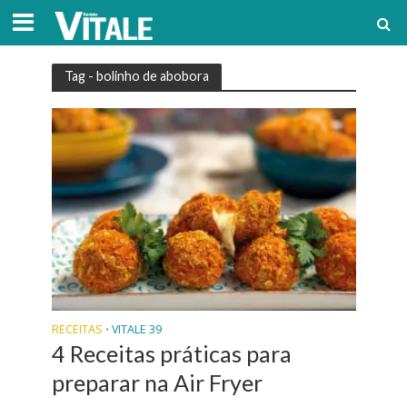
Tag - bolinho de abobora
RECEITAS
VITALE 39
•
4 Receitas práticas para
preparar na Air Fryer