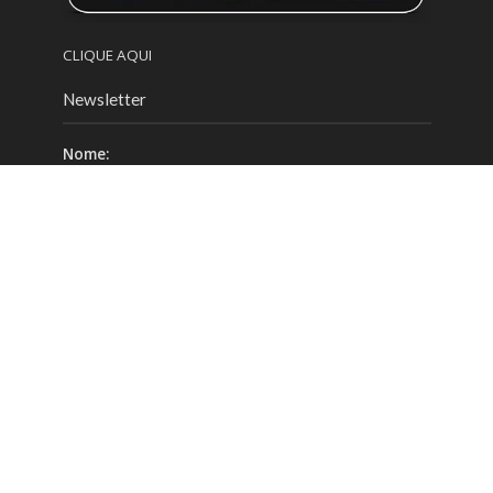
CLIQUE AQUI
Newsletter
Nome:
Email:
Celular