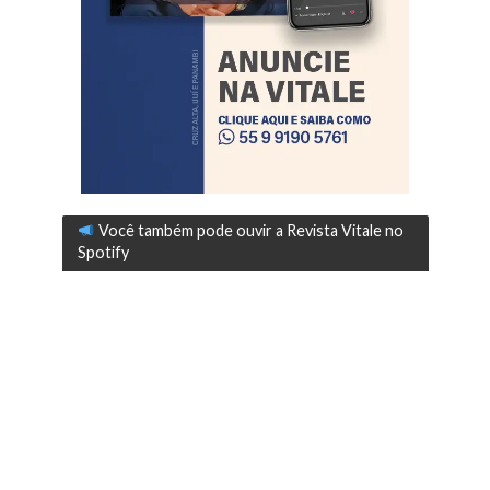
Você também pode ouvir a Revista Vitale no
Spotify