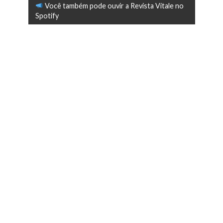
Você também pode ouvir a Revista Vitale no
Spotify