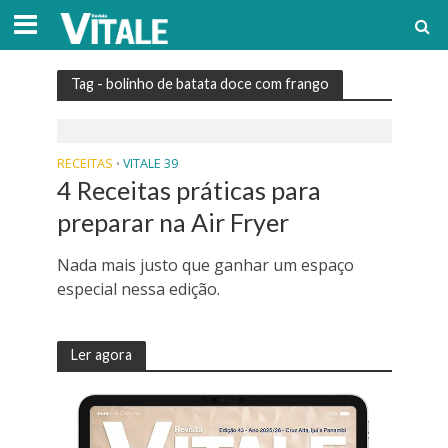
Tag - bolinho de batata doce com frango
RECEITAS
VITALE 39
•
4 Receitas práticas para
preparar na Air Fryer
Nada mais justo que ganhar um espaço
especial nessa edição.
Ler agora