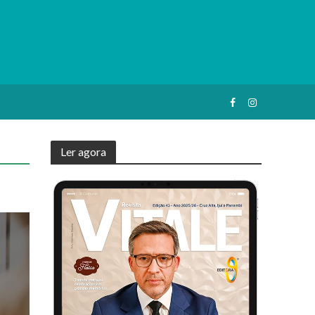
Ler agora