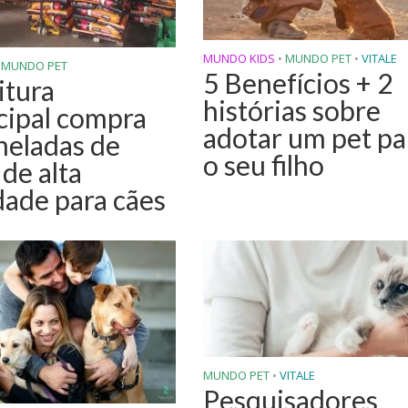
MUNDO KIDS
•
MUNDO PET
•
VITALE
MUNDO PET
5 Benefícios + 2
itura
histórias sobre
ipal compra
adotar um pet pa
neladas de
o seu filho
 de alta
dade para cães
MUNDO PET
•
VITALE
Pesquisadores