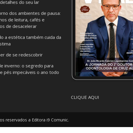
 detalhes do seu lar
orno dos ambientes de pausa:
hos de leitura, cafés e
os de desacelerar
o a estética também cuida da
stima
er de se redescobrir
de inverno: o segredo para
e pés impecáveis o ano todo
CLIQUE AQUI
tos reservados a Editora i9 Comunic.