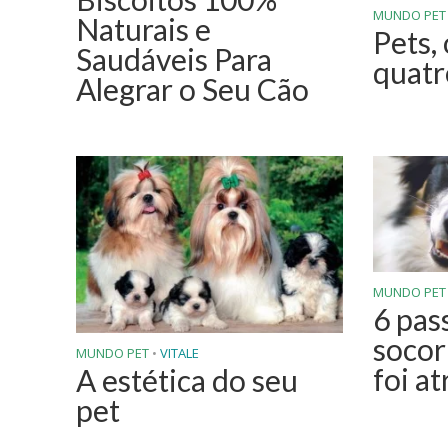
MUNDO PET
Naturais e
Pets, 
Saudáveis Para
quatr
Alegrar o Seu Cão
MUNDO PET
6 pas
socor
MUNDO PET
•
VITALE
foi a
A estética do seu
pet