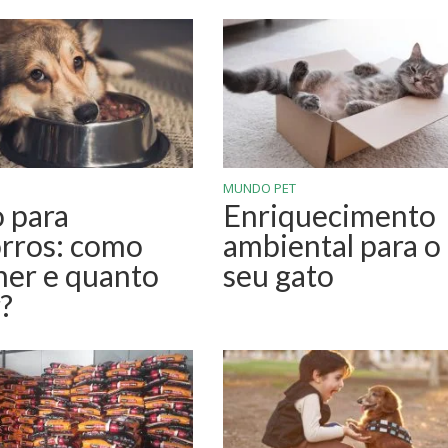
MUNDO PET
 para
Enriquecimento
rros: como
ambiental para o
her e quanto
seu gato
r?