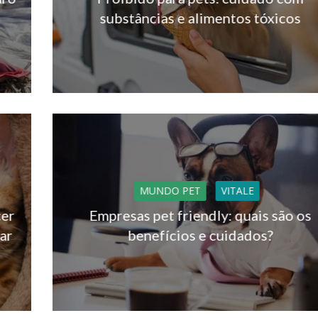
substâncias e alimentos tóxicos
MUNDO PET
VITALE
cer
Empresas pet friendly: quais são os
ar
benefícios e cuidados?