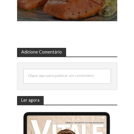
Adicione Comentário
Clique aqui para publicar um comentário
Ler agora