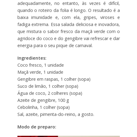
adequadamente, no entanto, às vezes é difícil,
quando o roteiro da folia é longo. O resultado é a
baixa imunidade e, com ela, gripes, viroses e
fadiga extrema. Essa salada deliciosa e inovadora,
que mistura o sabor fresco da maçã verde com o
agridoce do coco e do gengibre vai refrescar e dar
energia para o seu pique de carnaval.
Ingredientes:
Coco fresco, 1 unidade
Maçã verde, 1 unidade
Gengibre em raspas, 1 colher (sopa)
Suco de limão, 1 colher (sopa)
Água de coco, 2 colheres (sopa)
Azeite de gengibre, 100 g
Cebolinha, 1 colher (sopa)
Sal, azeite, pimenta-do-reino, a gosto.
Modo de preparo: