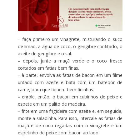
– faça primeiro um vinagrete, misturando o suco
de limão, a água de coco, o gengibre confitado, o
azeite de gengibre e o sal.
– depois, junte a maçã verde e o coco fresco
cortados em fatias bem finas.
– à parte, envolva as fatias de bacon em um filme
untado com azeite e bata com um batedor de
carne, para que fiquem bem fininhas.
– enrole, então, o bacon em cubinhos de peixe e
espete em um palito de madeira.
– frite em uma frigideira com azeite e, em seguida,
monte a saladinha. Para isso, intercale as fatias de
maçã e de coco regadas com o vinagrete e um
espetinho de peixe com bacon ao lado.