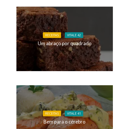
RECEITAS
VITALE 42
Um abraço por quadrado
RECEITAS
VITALE 41
Bem para o cérebro