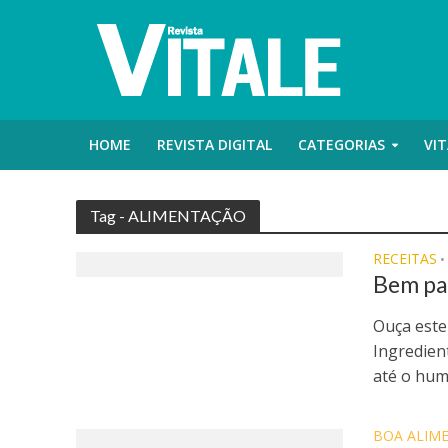
HOME
REVISTA DIGITAL
CATEGORIAS
VIT
Tag - ALIMENTAÇÃO
RECEITAS
•
Bem pa
Ouça este
Ingredien
até o humo
BOA ALIM