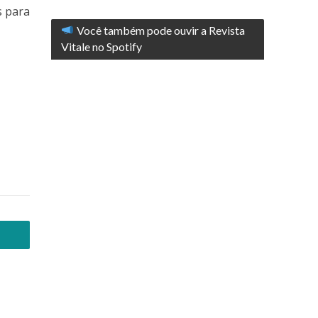
s para
Você também pode ouvir a Revista
Vitale no Spotify