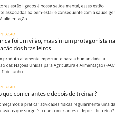
tores estão ligados à nossa saúde mental, esses estão
te associados ao bem-estar e consequente com a saúde ger
 A alimentação...
ENTAÇÃO
unca foi um vilão, mas sim um protagonista n
ação dos brasileiros
m produto altamente importante para a humanidade, a
ão das Nações Unidas para Agricultura e Alimentação (FA
 1º de junho...
ENTAÇÃO
 o que comer antes e depois de treinar?
meçamos a praticar atividades físicas regularmente uma d
 dúvidas que surge é: o que comer antes e depois do treino?