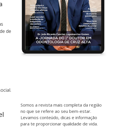
a
as
ade de
s
ocial.
Somos a revista mais completa da região
no que se refere ao seu bem-estar.
el
Levamos conteúdo, dicas e informação
para te proporcionar qualidade de vida.