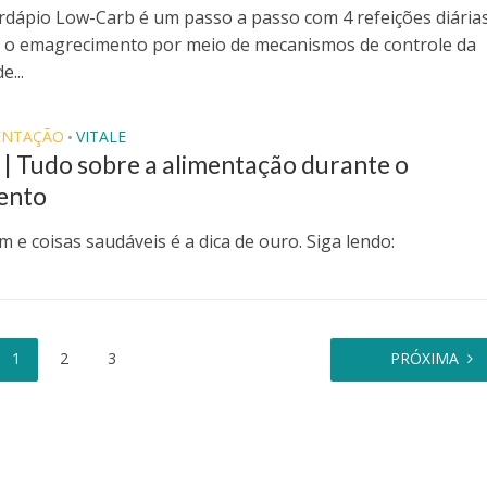
rdápio Low-Carb é um passo a passo com 4 refeições diária
o emagrecimento por meio de mecanismos de controle da
e...
ENTAÇÃO
VITALE
•
| Tudo sobre a alimentação durante o
ento
 e coisas saudáveis é a dica de ouro. Siga lendo:
1
2
3
PRÓXIMA