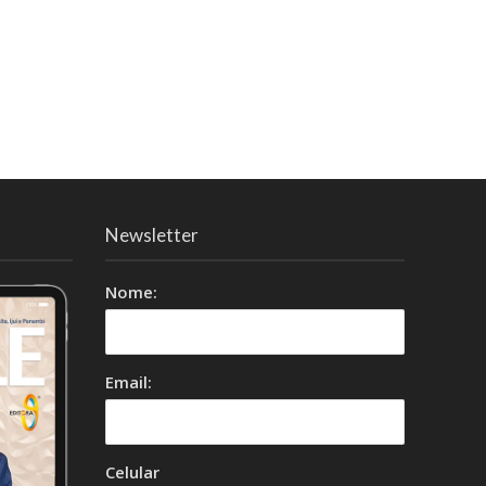
Newsletter
Nome:
Email:
Celular