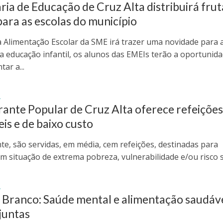
ria de Educação de Cruz Alta distribuirá frut
para as escolas do município
a Alimentação Escolar da SME irá trazer uma novidade para 
da educação infantil, os alunos das EMEIs terão a oportunid
ar a...
A
ante Popular de Cruz Alta oferece refeiçõe
is e de baixo custo
te, são servidas, em média, cem refeições, destinadas para
m situação de extrema pobreza, vulnerabilidade e/ou risco s
A
 Branco: Saúde mental e alimentação saudáv
juntas