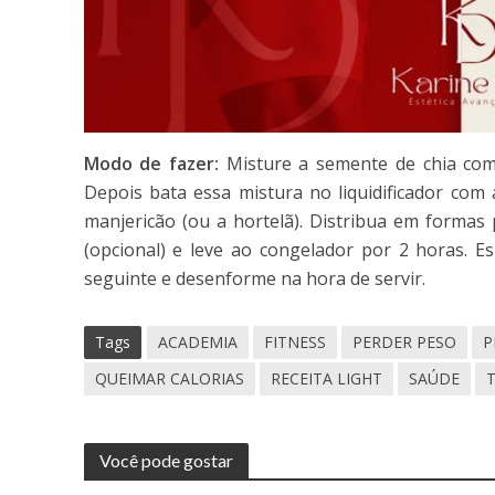
Modo de fazer:
Misture a semente de chia com 
Depois bata essa mistura no liquidificador com 
manjericão (ou a hortelã). Distribua em formas 
(opcional) e leve ao congelador por 2 horas. Es
seguinte e desenforme na hora de servir.
Tags
ACADEMIA
FITNESS
PERDER PESO
P
QUEIMAR CALORIAS
RECEITA LIGHT
SAÚDE
Você pode gostar