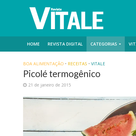
HOME
REVISTA DIGITAL
CATEGORIAS
VIT
BOA ALIMENTAÇÃO
•
RECEITAS
•
VITALE
Picolé termogênico
21 de janeiro de 2015