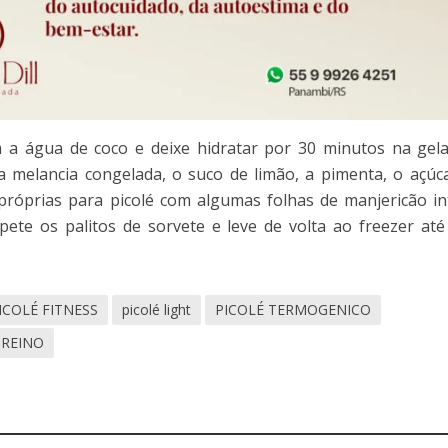
a água de coco e deixe hidratar por 30 minutos na gela
a melancia congelada, o suco de limão, a pimenta, o açúc
próprias para picolé com algumas folhas de manjericão in
pete os palitos de sorvete e leve de volta ao freezer até
ICOLÉ FITNESS
picolé light
PICOLÉ TERMOGENICO
TREINO