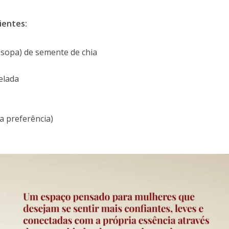
ientes:
. (sopa) de semente de chia
elada
a preferência)