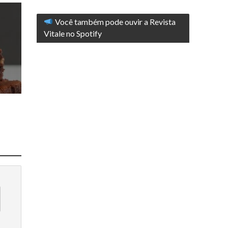
Você também pode ouvir a Revista
Vitale no Spotify