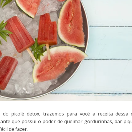
 do picolé detox, trazemos para você a receita dessa d
cante que possui o poder de queimar gordurinhas, dar piq
ácil de fazer.