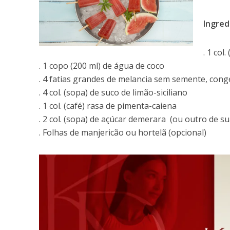
Ingred
. 1 col
. 1 copo (200 ml) de água de coco
. 4 fatias grandes de melancia sem semente, cong
. 4 col. (sopa) de suco de limão-siciliano
. 1 col. (café) rasa de pimenta-caiena
. 2 col. (sopa) de açúcar demerara (ou outro de su
. Folhas de manjericão ou hortelã (opcional)