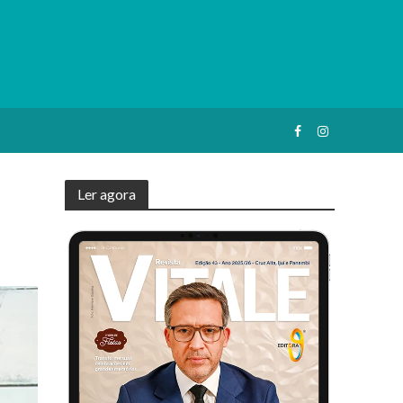
Ler agora