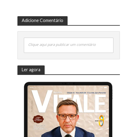
Adicione Comentário
Clique aqui para publicar um comentário
Ler agora