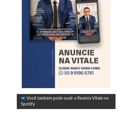
Você também pode ouvir a Revista Vitale no
Spotify