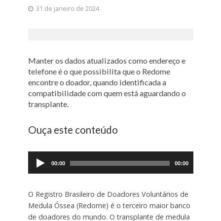
31 de janeiro de 2024
Manter os dados atualizados como endereço e
telefone é o que possibilita que o Redome
encontre o doador, quando identificada a
compatibilidade com quem está aguardando o
transplante.
Ouça este conteúdo
Tocador
de
00:00
00:00
áudio
O Registro Brasileiro de Doadores Voluntários de
Medula Óssea (Redome) é o terceiro maior banco
de doadores do mundo. O transplante de medula