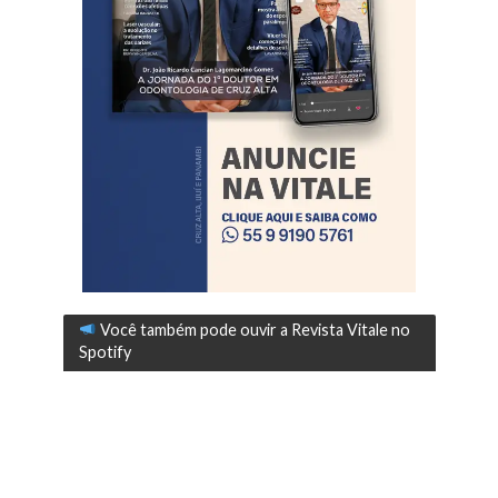
Você também pode ouvir a Revista Vitale no
Spotify