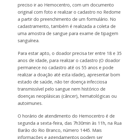
preciso ir ao Hemocentro, com um documento
original com foto e realizar o cadastro no Redome
a partir do preenchimento de um formulário. No
cadastramento, também é realizada a coleta de
uma amostra de sangue para exame de tipagem
sanguínea.
Para estar apto, o doador precisa ter entre 18 e 35
anos de idade, para realizar o cadastro (O doador
permanece no cadastro até os 55 anos e pode
realizar a doação até esta idade), apresentar bom
estado de saúde, não ter doença infecciosa
transmissível pelo sangue nem histórico de
doenças neoplásicas (câncer), hematológicas ou
autoimunes.
O horário de atendimento do Hemocentro é de
segunda a sexta-feira, das 7h30min às 11h, na Rua
Barão do Rio Branco, número 1445. Mais
informações e agendamentos podem ser