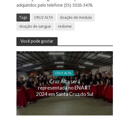
adquiridos pelo telefone (55) 3326-3478.
Tags
CRUZ ALTA
doação de medula
doação de sangue
redome
Você pode gostar
CRUZ ALTA
Cruz Alta será
representada no ENART
2024 em Santa Cruz do Sul