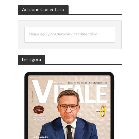
Adicione Comentário
Clique aqui para publicar um comentário
Ler agora