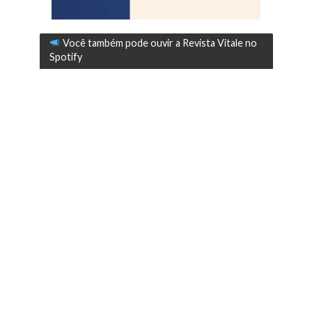
Você também pode ouvir a Revista Vitale no
Spotify