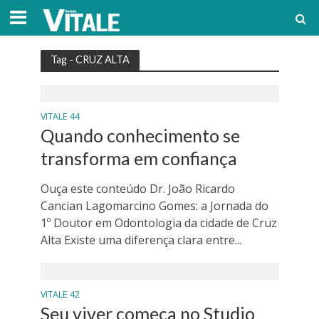
Tag - CRUZ ALTA
VITALE 44
Quando conhecimento se
transforma em confiança
Ouça este conteúdo Dr. João Ricardo
Cancian Lagomarcino Gomes: a Jornada do
1º Doutor em Odontologia da cidade de Cruz
Alta Existe uma diferença clara entre...
VITALE 42
Seu viver começa no Studio