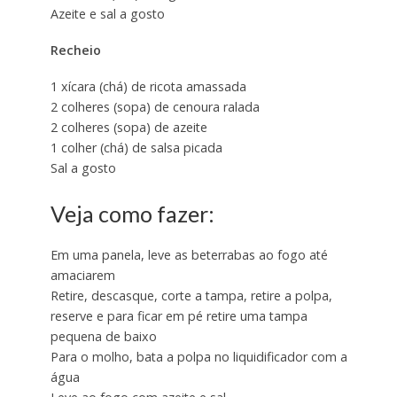
Azeite e sal a gosto
Recheio
1 xícara (chá) de ricota amassada
2 colheres (sopa) de cenoura ralada
2 colheres (sopa) de azeite
1 colher (chá) de salsa picada
Sal a gosto
Veja como fazer:
Em uma panela, leve as beterrabas ao fogo até
amaciarem
Retire, descasque, corte a tampa, retire a polpa,
reserve e para ficar em pé retire uma tampa
pequena de baixo
Para o molho, bata a polpa no liquidificador com a
água