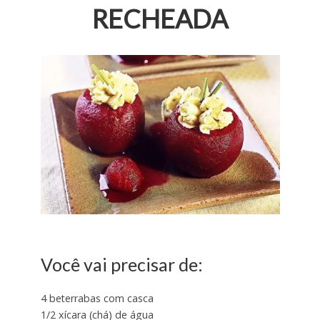
RECHEADA
Você vai precisar de:
4 beterrabas com casca
1/2 xícara (chá) de água