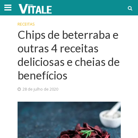
RECEITAS
Chips de beterraba e
outras 4 receitas
deliciosas e cheias de
benefícios
28 de julho de 2020