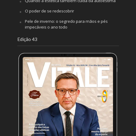
Quando a estética também cuida da autoestima
O poder de se redescobrir
Pele de inverno: o segredo para mãos e pés
impecáveis o ano todo
Edição 43