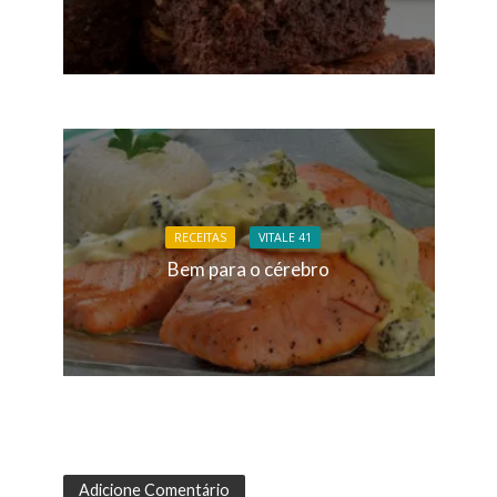
RECEITAS
VITALE 41
Bem para o cérebro
Adicione Comentário