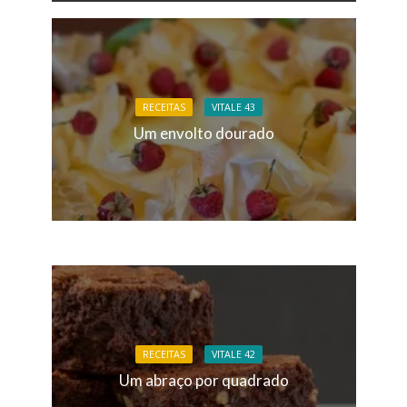
RECEITAS
VITALE 43
Um envolto dourado
RECEITAS
VITALE 42
Um abraço por quadrado