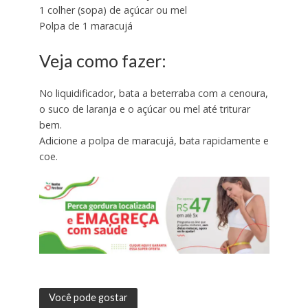
1 colher (sopa) de açúcar ou mel
Polpa de 1 maracujá
Veja como fazer:
No liquidificador, bata a beterraba com a cenoura,
o suco de laranja e o açúcar ou mel até triturar
bem.
Adicione a polpa de maracujá, bata rapidamente e
coe.
Você pode gostar