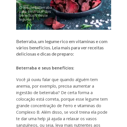
Chips de beterraba
para desfrutar dos
benefícios deste
legume
Beterraba, um legume rico em vitaminas e com
vários benefícios. Leia mais para ver receitas
deliciosas e dicas de preparo:
Beterraba e seus benefícios:
Você já ouviu falar que quando alguém tem
anemia, por exemplo, precisa aumentar a
ingestão de beterraba? De certa forma a
colocação está correta, porque esse legume tem
grande concentração de Ferro e vitaminas do
Complexo B. Além disso, se você treina ela pode
te dar uma help já ajuda a relaxar os vasos
sanguíneos, ou seja, leva mais nutrientes aos