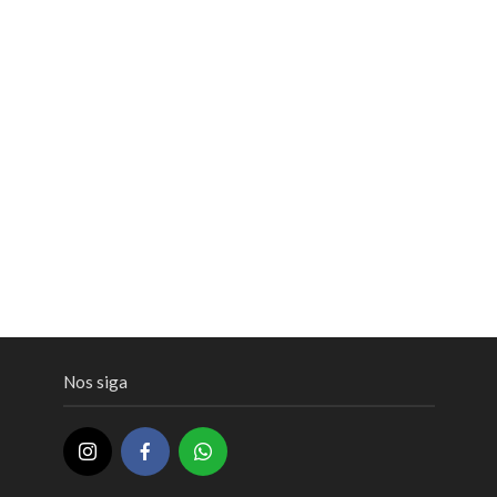
Nos siga