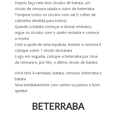
Depois faça nela dois círculos de batata, um
círculo de cenoura ralada e outro de beterraba
Tempere todos os círculos com sal (1 colher de
cafezinho dividida para todos)
Quando a batata começar a dourar embaixo,
regue os círculos com o azeite restante e comece
a monta
Com a ajuda de uma espátula, levante a cenoura e
coloque sobre 1 círculo da batata
Logo em seguida, coloque a beterraba por cima
da cenoura e, por fim, o último círculo de batata.
Você terá 4 camadas: batata, cenoura, beterraba e
batata
Sirva imediatamente com carnes ou peixes e bom
apetite!
BETERRABA