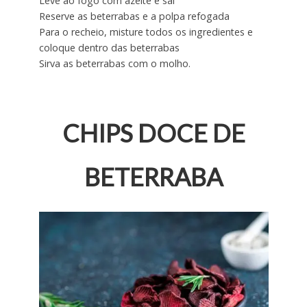
Leve ao fogo com azeite e sal
Reserve as beterrabas e a polpa refogada
Para o recheio, misture todos os ingredientes e
coloque dentro das beterrabas
Sirva as beterrabas com o molho.
CHIPS DOCE DE
BETERRABA