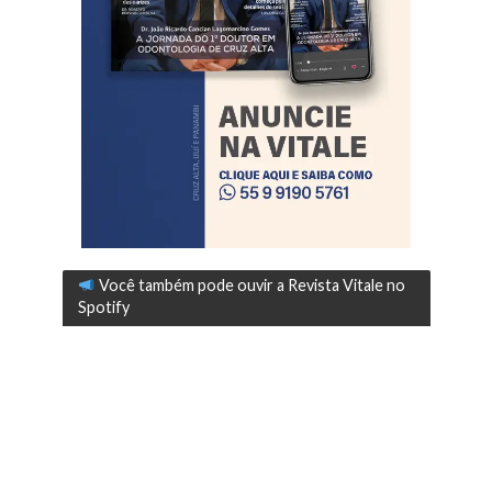
Você também pode ouvir a Revista Vitale no
Spotify