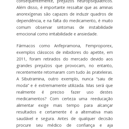
consequentemente, prejuízos neuropsiquiátricos.
Além disso, é importante ressaltar que as aminas
anorexígenas são capazes de induzir quadros de
dependência, e na falta do medicamento, é muito
comum observar sintomas de instabilidade
emocional como irritabilidade e ansiedade.
Fármacos como Anfepramona, Femproporex,
exemplos clássicos de inibidores do apetite, em
2011, foram retirados do mercado devido aos
grandes prejuízos que provocam, no entanto,
recentemente retornaram com tudo às prateleiras.
A Sibutramina, outro exemplo, nunca “saiu de
moda” e é extremamente utilizada. Mas será que
realmente é preciso fazer uso destes
medicamentos? Com certeza uma reeducação
alimentar exige mais tempo para alcançar
resultados e certamente é a alternativa mais
saudável e segura. Antes de qualquer decisão
procure seu médico de confiança e aja