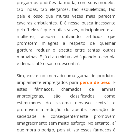
pregam os padrões da moda, com suas modelos
tão lindas, tão elegantes, tão esqueléticas, tão
pele e osso que muitas vezes mais parecem
caveiras ambulantes. E é nessa busca incessante
pela “beleza” que muitas vezes, principalmente as
mulheres, acabam utilizando artifícios que
prometem milagres a respeito de queimar
gordura, reduzir o apetite entre tantas outras
maravilhas. E já dizia minha avó “quando a esmola
é demais até o santo desconfia”.
Sim, existe no mercado uma gama de produtos
amplamente empregados para
perda de peso
. E
estes fármacos, chamados de aminas
anorexígenas, são classificados como
estimulantes do sistema nervoso central e
promovem a redução do apetite, sensação de
saciedade e consequentemente promovem
emagrecimento sem muito esforço. No entanto, aí
que mora o perigo, pois utilizar esses fármacos é