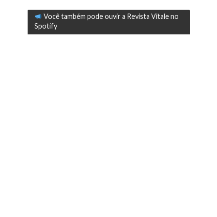
Você também pode ouvir a Revista Vitale no
Spotify