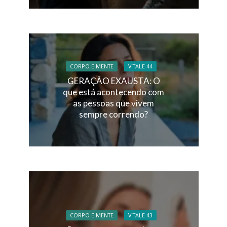
CORPO E MENTE
VITALE 44
GERAÇÃO EXAUSTA: O
que está acontecendo com
as pessoas que vivem
sempre correndo?
CORPO E MENTE
VITALE 43