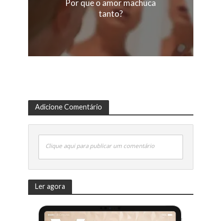
Por que o amor machuca
tanto?
Adicione Comentário
Clique aqui para publicar um comentário
Ler agora