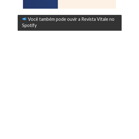
Você também pode ouvir a Revista Vitale no
Spotify