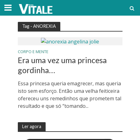
Tag - ANOREXIA
CORPO E MENTE
Era uma vez uma princesa
gordinha…
Essa princesa queria emagrecer, mas queria
isto sem esforço. Então uma velha feiticeira
ofereceu uns remedinhos que prometem tal
resultado e que só “tomando...
Ler agora