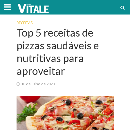
RECEITAS
Top 5 receitas de
pizzas saudáveis e
nutritivas para
aproveitar
10 de julho de 2023