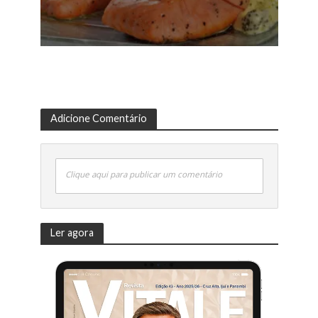
Adicione Comentário
Clique aqui para publicar um comentário
Ler agora