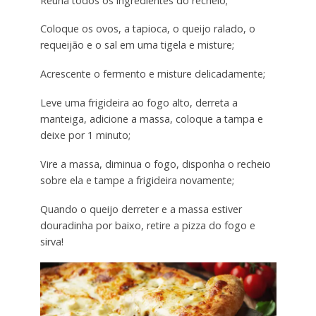
Reúna todos os ingredientes do recheio;
Coloque os ovos, a tapioca, o queijo ralado, o
requeijão e o sal em uma tigela e misture;
Acrescente o fermento e misture delicadamente;
Leve uma frigideira ao fogo alto, derreta a
manteiga, adicione a massa, coloque a tampa e
deixe por 1 minuto;
Vire a massa, diminua o fogo, disponha o recheio
sobre ela e tampe a frigideira novamente;
Quando o queijo derreter e a massa estiver
douradinha por baixo, retire a pizza do fogo e
sirva!