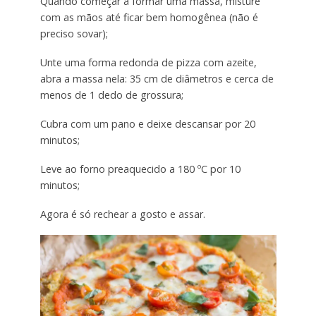
Quando começar a formar uma massa, misture
com as mãos até ficar bem homogênea (não é
preciso sovar);
Unte uma forma redonda de pizza com azeite,
abra a massa nela: 35 cm de diâmetros e cerca de
menos de 1 dedo de grossura;
Cubra com um pano e deixe descansar por 20
minutos;
Leve ao forno preaquecido a 180 ºC por 10
minutos;
Agora é só rechear a gosto e assar.