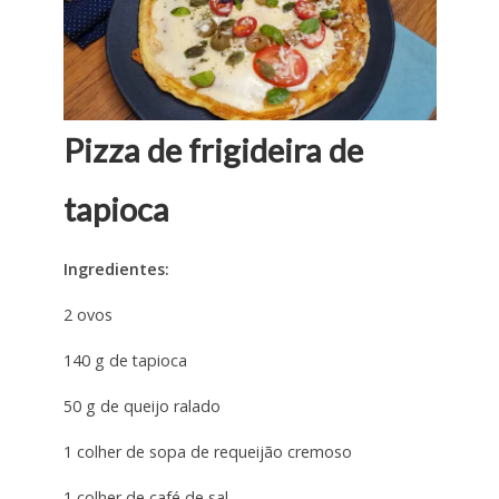
Pizza de frigideira de
tapioca
Ingredientes:
2 ovos
140 g de tapioca
50 g de queijo ralado
1 colher de sopa de requeijão cremoso
1 colher de café de sal