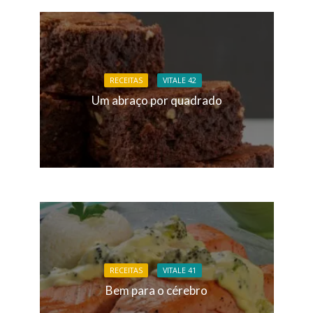
RECEITAS
VITALE 42
Um abraço por quadrado
RECEITAS
VITALE 41
Bem para o cérebro