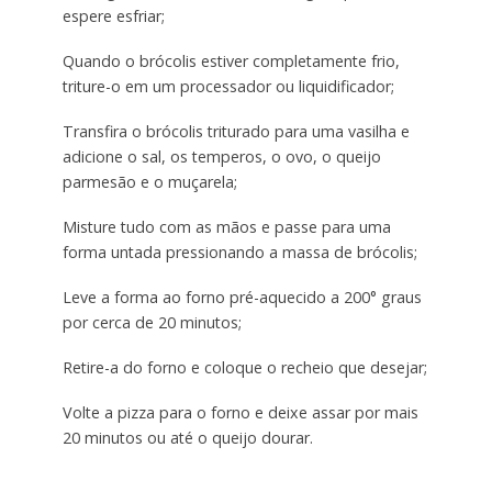
espere esfriar;
Quando o brócolis estiver completamente frio,
triture-o em um processador ou liquidificador;
Transfira o brócolis triturado para uma vasilha e
adicione o sal, os temperos, o ovo, o queijo
parmesão e o muçarela;
Misture tudo com as mãos e passe para uma
forma untada pressionando a massa de brócolis;
Leve a forma ao forno pré-aquecido a 200° graus
por cerca de 20 minutos;
Retire-a do forno e coloque o recheio que desejar;
Volte a pizza para o forno e deixe assar por mais
20 minutos ou até o queijo dourar.