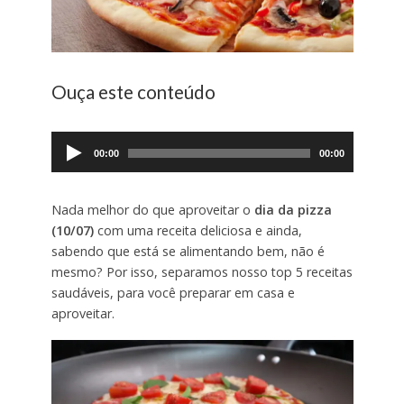
Ouça este conteúdo
Tocador
de
00:00
00:00
áudio
Nada melhor do que aproveitar o
dia da pizza
(10/07)
com uma receita deliciosa e ainda,
sabendo que está se alimentando bem, não é
mesmo? Por isso, separamos nosso top 5 receitas
saudáveis, para você preparar em casa e
aproveitar.