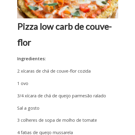
Pizza low carb de couve-
flor
Ingredientes:
2 xícaras de chá de couve-flor cozida
1 ovo
3/4 xícara de chá de queijo parmesão ralado
Sal a gosto
3 colheres de sopa de molho de tomate
4 fatias de queijo mussarela