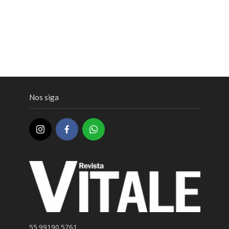
Nos siga
55 99190 5761