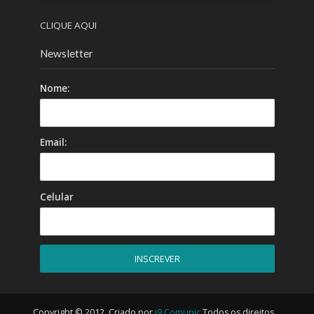
CLIQUE AQUI
Newsletter
Nome:
Email:
Celular
Copyright © 2012. Criado por
i9 Comunic
.Todos os direitos