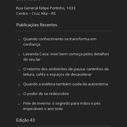
Rua General Felipe Portinho, 1033
Centro – Cruz Alta – RS
Publicações Recentes
Quando conhecimento se transforma em
confiança
Lavanda Casa: viver bem começa pelos detalhes
do seu lar
O retorno dos ambientes de pausa: cantinhos de
leitura, cafés e espaços de desacelerar
Quando a estética também cuida da autoestima
O poder de se redescobrir
Pele de inverno: o segredo para mãos e pés
impecáveis o ano todo
Edição 43