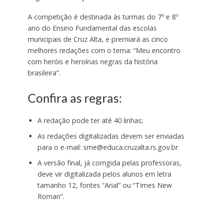
A competição é destinada às turmas do 7º e 8º
ano do Ensino Fundamental das escolas
municipais de Cruz Alta, e premiará as cinco
melhores redações com o tema: “Meu encontro
com heróis e heroínas negras da história
brasileira”.
Confira as regras:
A redação pode ter até 40 linhas;
As redações digitalizadas devem ser enviadas
para o e-mail: sme@educa.cruzalta.rs.gov.br
A versão final, já corrigida pelas professoras,
deve vir digitalizada pelos alunos em letra
tamanho 12, fontes “Arial” ou “Times New
Roman”.