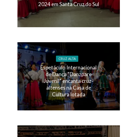
2024 em Santa Cruz do Sul
CRUZ ALTA
Espetáculo Internacional
de Dança “Danzpare
Juvenil” encanta cruz-
altenses na Casa de
Cultura lotada