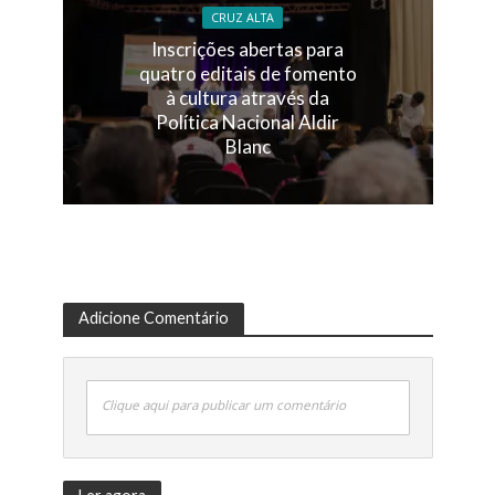
CRUZ ALTA
Inscrições abertas para
quatro editais de fomento
à cultura através da
Política Nacional Aldir
Blanc
Adicione Comentário
Clique aqui para publicar um comentário