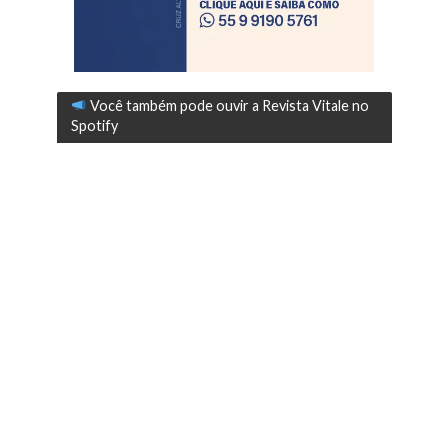
Você também pode ouvir a Revista Vitale no
Spotify