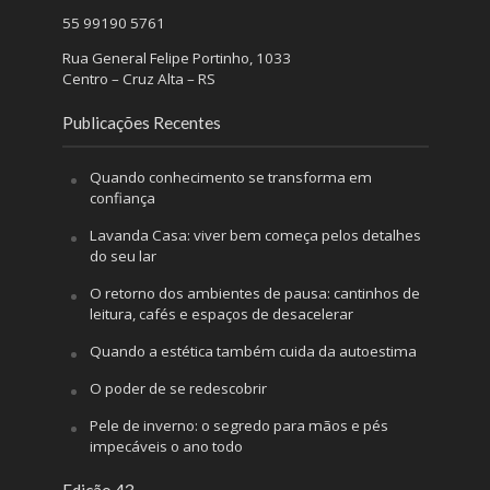
55 99190 5761
Rua General Felipe Portinho, 1033
Centro – Cruz Alta – RS
Publicações Recentes
Quando conhecimento se transforma em
confiança
Lavanda Casa: viver bem começa pelos detalhes
do seu lar
O retorno dos ambientes de pausa: cantinhos de
leitura, cafés e espaços de desacelerar
Quando a estética também cuida da autoestima
O poder de se redescobrir
Pele de inverno: o segredo para mãos e pés
impecáveis o ano todo
Edição 43