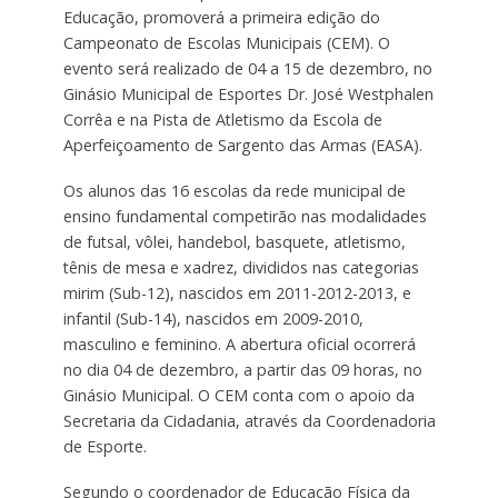
Educação, promoverá a primeira edição do
Campeonato de Escolas Municipais (CEM). O
evento será realizado de 04 a 15 de dezembro, no
Ginásio Municipal de Esportes Dr. José Westphalen
Corrêa e na Pista de Atletismo da Escola de
Aperfeiçoamento de Sargento das Armas (EASA).
Os alunos das 16 escolas da rede municipal de
ensino fundamental competirão nas modalidades
de futsal, vôlei, handebol, basquete, atletismo,
tênis de mesa e xadrez, divididos nas categorias
mirim (Sub-12), nascidos em 2011-2012-2013, e
infantil (Sub-14), nascidos em 2009-2010,
masculino e feminino. A abertura oficial ocorrerá
no dia 04 de dezembro, a partir das 09 horas, no
Ginásio Municipal. O CEM conta com o apoio da
Secretaria da Cidadania, através da Coordenadoria
de Esporte.
Segundo o coordenador de Educação Física da