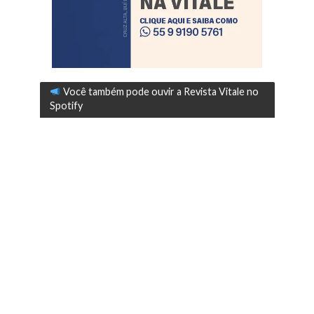
Você também pode ouvir a Revista Vitale no
Spotify