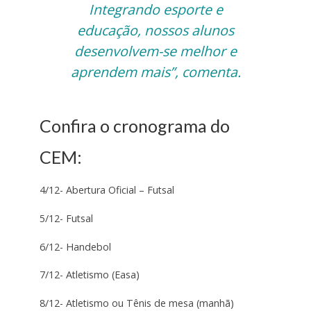
Integrando esporte e
educação, nossos alunos
desenvolvem-se melhor e
aprendem mais”, comenta.
Confira o cronograma do
CEM:
4/12- Abertura Oficial – Futsal
5/12- Futsal
6/12- Handebol
7/12- Atletismo (Easa)
8/12- Atletismo ou Tênis de mesa (manhã)