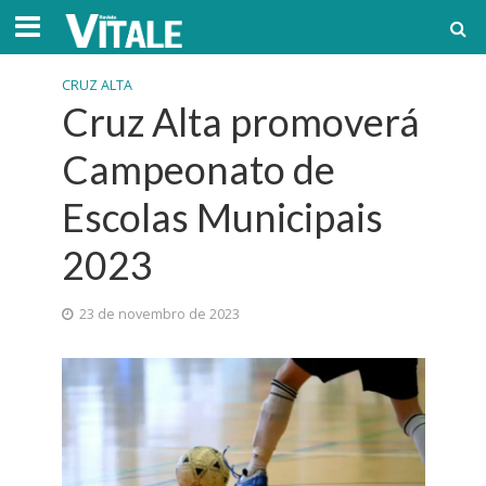
CRUZ ALTA
Cruz Alta promoverá
Campeonato de
Escolas Municipais
2023
23 de novembro de 2023