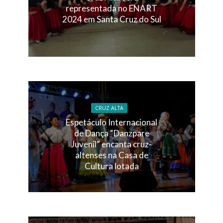
representada no ENART
2024 em Santa Cruz do Sul
CRUZ ALTA
Espetáculo Internacional
de Dança “Danzpare
Juvenil” encanta cruz-
altenses na Casa de
Cultura lotada