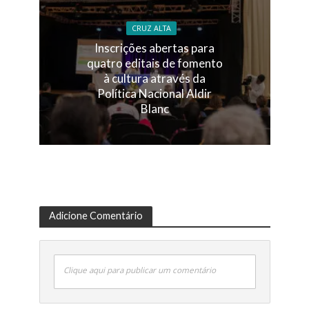
CRUZ ALTA
Inscrições abertas para
quatro editais de fomento
à cultura através da
Política Nacional Aldir
Blanc
Adicione Comentário
Clique aqui para publicar um comentário