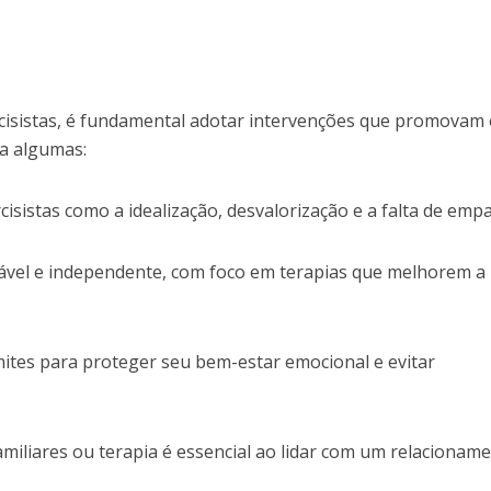
cisistas, é fundamental adotar intervenções que promovam 
a algumas:
rcisistas como a idealização, desvalorização e a falta de empa
vel e independente, com foco em terapias que melhorem a
imites para proteger seu bem-estar emocional e evitar
amiliares ou terapia é essencial ao lidar com um relacionam