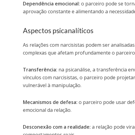
Dependência emocional:
o parceiro pode se tor
aprovação constante e alimentando a necessidade
Aspectos psicanalíticos
As relações com narcisistas podem ser analisadas
complexas que afetam profundamente o parceiro 
Transferência:
na psicanálise, a transferência e
vínculos com narcisistas, o parceiro pode projeta
vulnerável à manipulação.
Mecanismos de defesa:
o parceiro pode usar def
emocional da relação.
Desconexão com a realidade:
a relação pode vira
comportamentos reais.