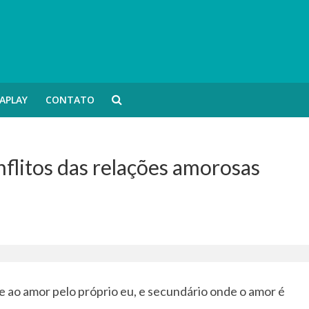
APLAY
CONTATO
nflitos das relações amorosas
e ao amor pelo próprio eu, e secundário onde o amor é