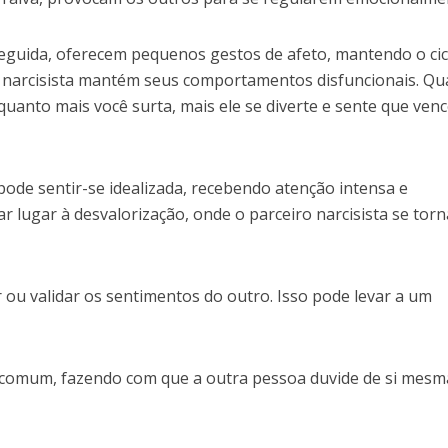
seguida, oferecem pequenos gestos de afeto, mantendo o cic
 narcisista mantém seus comportamentos disfuncionais. Qu
; quanto mais você surta, mais ele se diverte e sente que venc
 pode sentir-se idealizada, recebendo atenção intensa e
 lugar à desvalorização, onde o parceiro narcisista se torn
 ou validar os sentimentos do outro. Isso pode levar a um
é comum, fazendo com que a outra pessoa duvide de si mesm