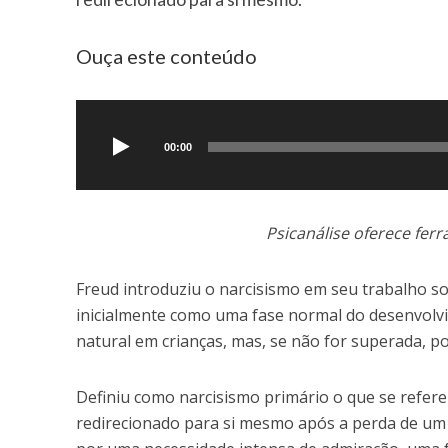
Ouça este conteúdo
Tocador
de
áudio
00:00
Psicanálise oferece fer
Freud introduziu o narcisismo em seu trabalho s
inicialmente como uma fase normal do desenvolvim
natural em crianças, mas, se não for superada, po
Definiu como narcisismo primário o que se refer
redirecionado para si mesmo após a perda de um 