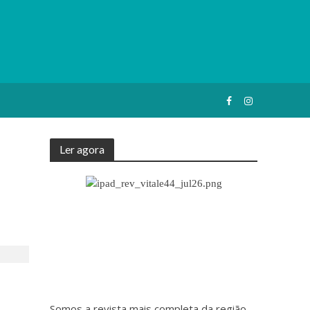
Ler agora
Somos a revista mais completa da região