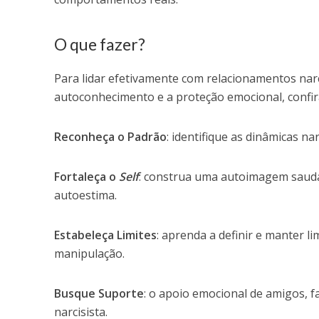
O que fazer?
Para lidar efetivamente com relacionamentos nar
autoconhecimento e a proteção emocional, confir
Reconheça o Padrão
: identifique as dinâmicas na
Fortaleça o
Self
: construa uma autoimagem saudá
autoestima.
Estabeleça Limites
: aprenda a definir e manter l
manipulação.
Busque Suporte
: o apoio emocional de amigos, f
narcisista.