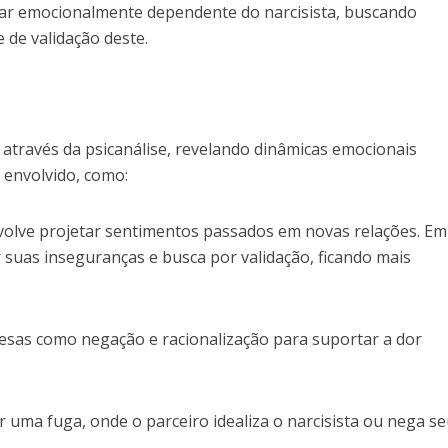
nar emocionalmente dependente do narcisista, buscando
 de validação deste.
 através da psicanálise, revelando dinâmicas emocionais
envolvido, como:
nvolve projetar sentimentos passados em novas relações. Em
r suas inseguranças e busca por validação, ficando mais
esas como negação e racionalização para suportar a dor
r uma fuga, onde o parceiro idealiza o narcisista ou nega s