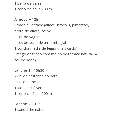
1 barra de cereal
1 copo de água 200 ml
Almoço – 12h
Salada à vontade (alface, brócolis, pimentão,
broto de alfafa, couve)
2 col. de vagem
4 col. de sopa de arroz integral
1 concha média de feijão (mais caldo)
Frango desfiado com molho de tomate natural (4
col. de sopa)
Lanche 1- 15h30
2 un. de castanha do pará
2 un. de ameixa
1 xíc. De chá verde
1 copo de água 200 ml
Lanche 2 – 18h
1 sanduíche natural