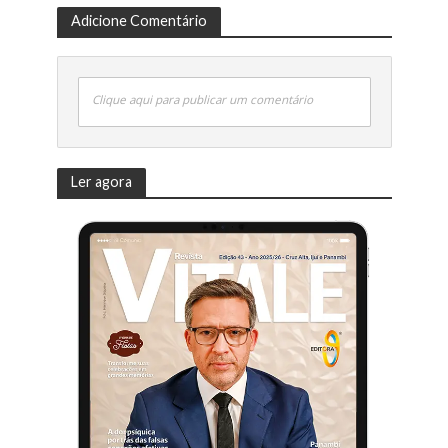
Adicione Comentário
Clique aqui para publicar um comentário
Ler agora