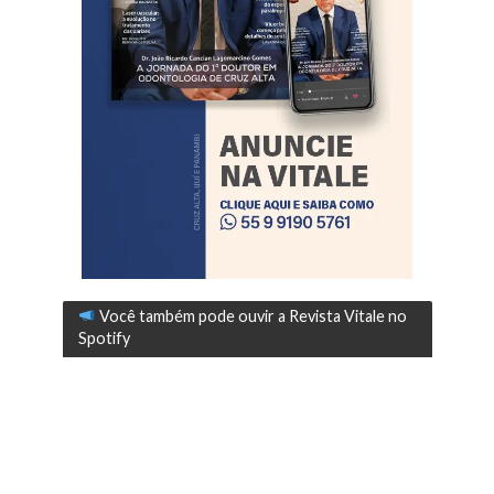
Você também pode ouvir a Revista Vitale no
Spotify