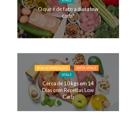
VITALE
O que é de fato a dieta low
carb?
BOA ALIMENTAÇÃO
DIETA VITALE
VITALE
Cerca de 10 kgs em 14
Dias com Receitas Low
Carb