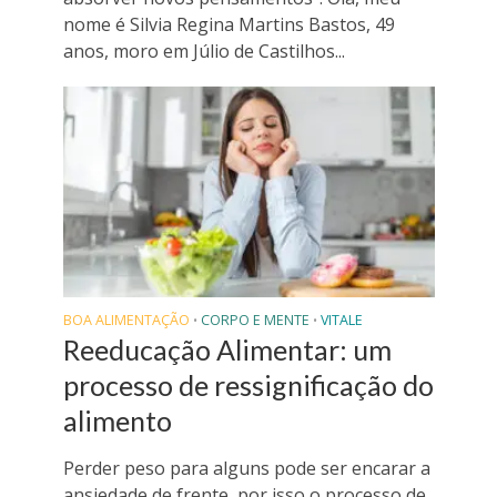
nome é Silvia Regina Martins Bastos, 49
anos, moro em Júlio de Castilhos...
BOA ALIMENTAÇÃO
CORPO E MENTE
VITALE
•
•
Reeducação Alimentar: um
processo de ressignificação do
alimento
Perder peso para alguns pode ser encarar a
ansiedade de frente, por isso o processo de