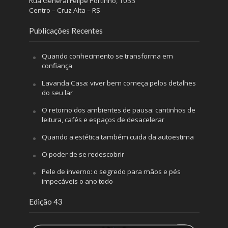
Rua General Felipe Portinho, 1033
Centro – Cruz Alta – RS
Publicações Recentes
Quando conhecimento se transforma em
confiança
Lavanda Casa: viver bem começa pelos detalhes
do seu lar
O retorno dos ambientes de pausa: cantinhos de
leitura, cafés e espaços de desacelerar
Quando a estética também cuida da autoestima
O poder de se redescobrir
Pele de inverno: o segredo para mãos e pés
impecáveis o ano todo
Edição 43