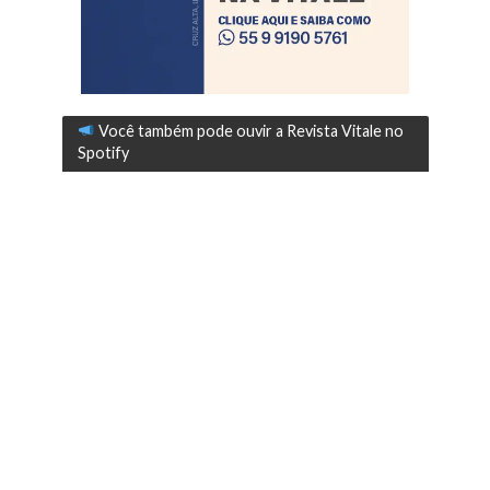
Você também pode ouvir a Revista Vitale no
Spotify