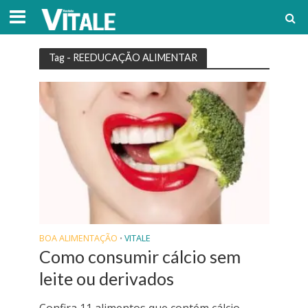
Tag - REEDUCAÇÃO ALIMENTAR
BOA ALIMENTAÇÃO
VITALE
•
Como consumir cálcio sem
leite ou derivados
Confira 11 alimentos que contém cálcio