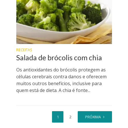
RECEITAS
Salada de brócolis com chia
Os antioxidantes do brócolis protegem as
células cerebrais contra danos e oferecem
muitos outros benefícios, inclusive para
quem está de dieta. A chia é fonte...
1
2
PRÓXIMA