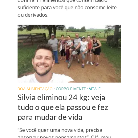
suficiente para você que não consome leite
ou derivados.
BOA ALIMENTAÇÃO
CORPO E MENTE
VITALE
•
•
Silvia eliminou 24 kg: veja
tudo o que ela passou e fez
para mudar de vida
“Se você quer uma nova vida, precisa
absorver novos pensamentos”. Olá, meu