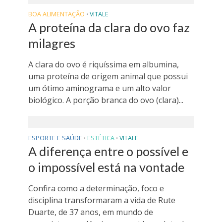
BOA ALIMENTAÇÃO
VITALE
•
A proteína da clara do ovo faz
milagres
A clara do ovo é riquíssima em albumina,
uma proteína de origem animal que possui
um ótimo aminograma e um alto valor
biológico. A porção branca do ovo (clara)...
ESPORTE E SAÚDE
ESTÉTICA
VITALE
•
•
A diferença entre o possível e
o impossível está na vontade
Confira como a determinação, foco e
disciplina transformaram a vida de Rute
Duarte, de 37 anos, em mundo de