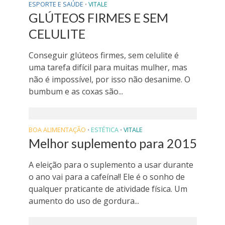
ESPORTE E SAÚDE
VITALE
•
GLÚTEOS FIRMES E SEM
CELULITE
Conseguir glúteos firmes, sem celulite é
uma tarefa difícil para muitas mulher, mas
não é impossível, por isso não desanime. O
bumbum e as coxas são...
BOA ALIMENTAÇÃO
ESTÉTICA
VITALE
•
•
Melhor suplemento para 2015
A eleição para o suplemento a usar durante
o ano vai para a cafeína!! Ele é o sonho de
qualquer praticante de atividade física. Um
aumento do uso de gordura...