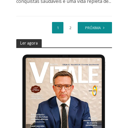
conquistas saudáveis e uma vida repleta de...
1
2
PRÓXIMA
Ler agora