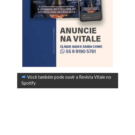
Você também pode ouvir a Revista Vitale no
Spotify