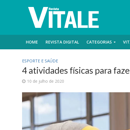
HOME
REVISTA DIGITAL
CATEGORIAS
VIT
ESPORTE E SAÚDE
4 atividades físicas para fa
10 de julho de 2020