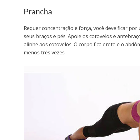
Prancha
Requer concentração e força, você deve ficar por
seus braços e pés. Apoie os cotovelos e antebraç
alinhe aos cotovelos. O corpo fica ereto e o abd
menos três vezes.