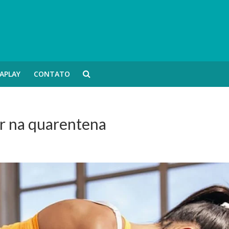
APLAY
CONTATO
zer na quarentena