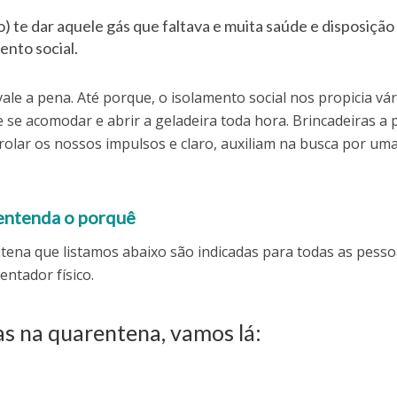
) te dar aquele gás que faltava e muita saúde e disposição
nto social.
ale a pena. Até porque, o isolamento social nos propicia vár
se acomodar e abrir a geladeira toda hora. Brincadeiras a p
rolar os nossos impulsos e claro, auxiliam na busca por uma
, entenda o porquê
entena que listamos abaixo são indicadas para todas as pesso
entador físico.
as na quarentena, vamos lá: