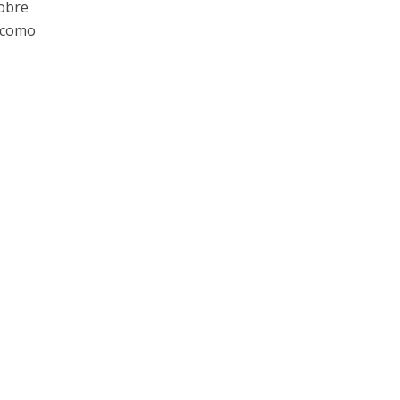
dobre
, como