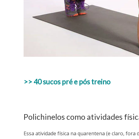
>> 40 sucos pré e pós treino
Polichinelos como atividades físi
Essa atividade física na quarentena (e claro, fo