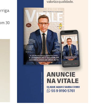
rriga.
com 30