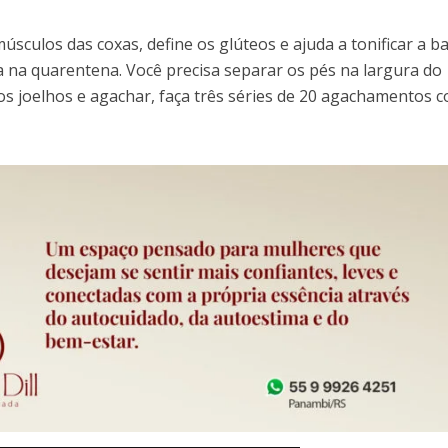
culos das coxas, define os glúteos e ajuda a tonificar a ba
sa na quarentena. Você precisa separar os pés na largura do
r os joelhos e agachar, faça três séries de 20 agachamentos 