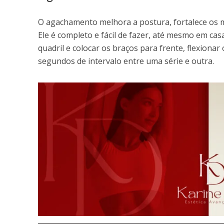
O agachamento melhora a postura, fortalece os mús
Ele é completo e fácil de fazer, até mesmo em ca
quadril e colocar os braços para frente, flexiona
segundos de intervalo entre uma série e outra.