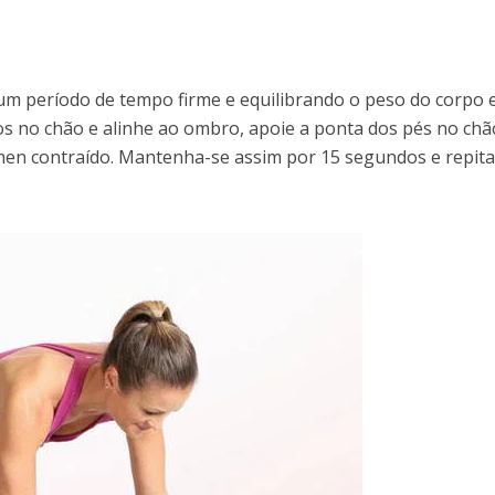
 um período de tempo firme e equilibrando o peso do corpo
os no chão e alinhe ao ombro, apoie a ponta dos pés no chã
ômen contraído. Mantenha-se assim por 15 segundos e repita