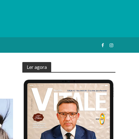
Ler agora