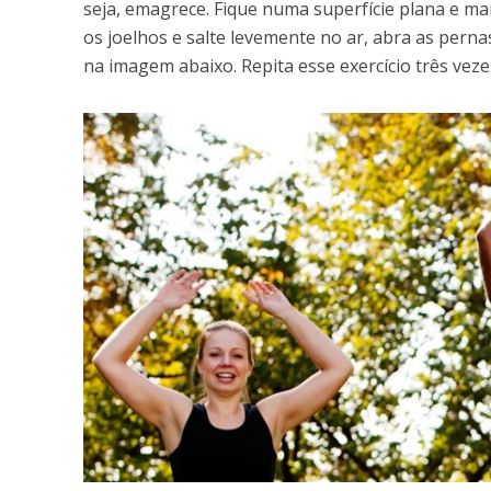
seja, emagrece. Fique numa superfície plana e m
os joelhos e salte levemente no ar, abra as pern
na imagem abaixo. Repita esse exercício três vez