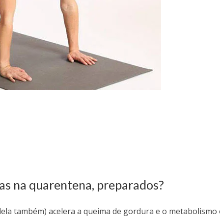
cas na quarentena, preparados?
ra dela também) acelera a queima de gordura e o metabolismo