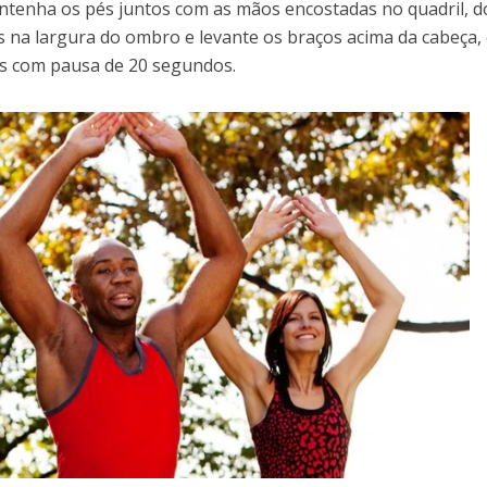
antenha os pés juntos com as mãos encostadas no quadril, 
as na largura do ombro e levante os braços acima da cabeça
es com pausa de 20 segundos.