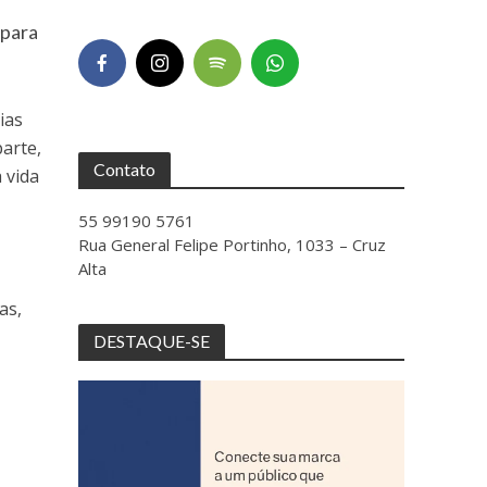
 para
ias
arte,
Contato
 vida
55 99190 5761
Rua General Felipe Portinho, 1033 – Cruz
Alta
as,
DESTAQUE-SE