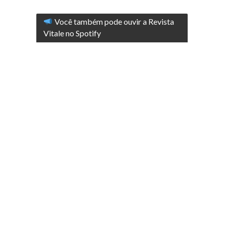
Você também pode ouvir a Revista
Vitale no Spotify