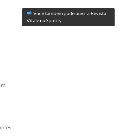
Você também pode ouvir a Revista
Vitale no Spotify
ara
antes