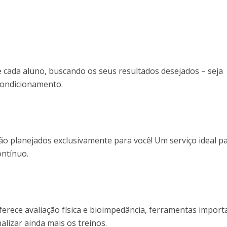
 cada aluno, buscando os seus resultados desejados – seja
condicionamento.
ão planejados exclusivamente para você! Um serviço ideal p
ntínuo.
rece avaliação física e bioimpedância, ferramentas import
lizar ainda mais os treinos.