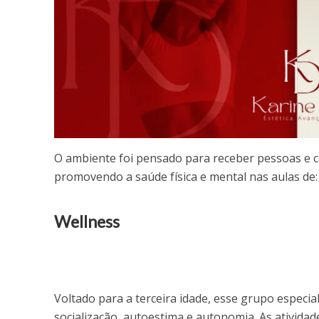
O ambiente foi pensado para receber pessoas e c
promovendo a saúde física e mental nas aulas de:
Wellness
Voltado para a terceira idade, esse grupo especia
socialização, autoestima e autonomia. As ativid