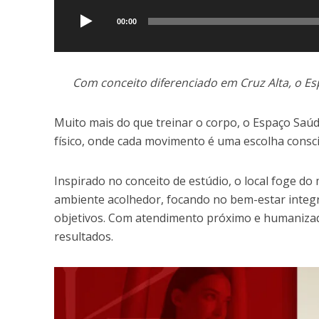
de
áudio
00:00
Com conceito diferenciado em Cruz Alta, o Es
Muito mais do que treinar o corpo, o Espaço Saú
físico, onde cada movimento é uma escolha consci
Inspirado no conceito de estúdio, o local foge d
ambiente acolhedor, focando no bem-estar integra
objetivos. Com atendimento próximo e humanizado
resultados.