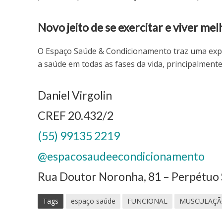
Novo jeito de se exercitar e viver mel
O Espaço Saúde & Condicionamento traz uma expe
a saúde em todas as fases da vida, principalmente 
Daniel Virgolin
CREF 20.432/2
(55) 99135 2219
@espacosaudeecondicionamento
Rua Doutor Noronha, 81 – Perpétuo 
Tags
espaço saúde
FUNCIONAL
MUSCULAÇÃ