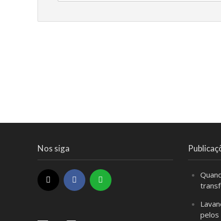
Nos siga
Publicaç
Quand
trans
Lavan
pelos