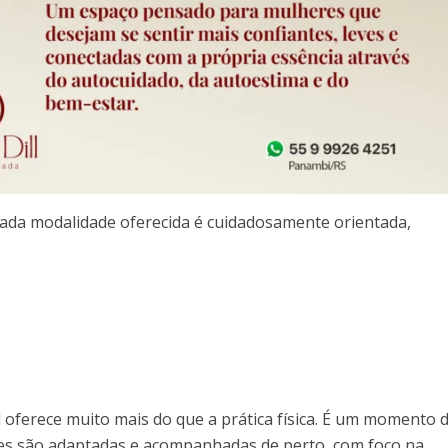
ada modalidade oferecida é cuidadosamente orientada,
l oferece muito mais do que a prática física. É um momento 
ades são adaptadas e acompanhadas de perto, com foco na