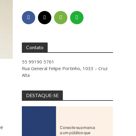
Contato
55 99190 5761
Rua General Felipe Portinho, 1033 – Cruz
Alta
DESTAQUE-SE
de