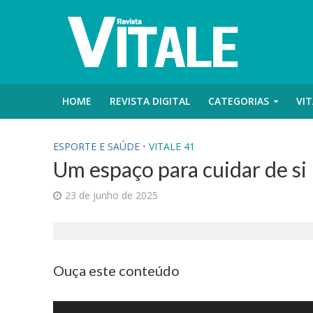
HOME
REVISTA DIGITAL
CATEGORIAS
VIT
ESPORTE E SAÚDE
•
VITALE 41
Um espaço para cuidar de si
23 de junho de 2025
Ouça este conteúdo
Tocador