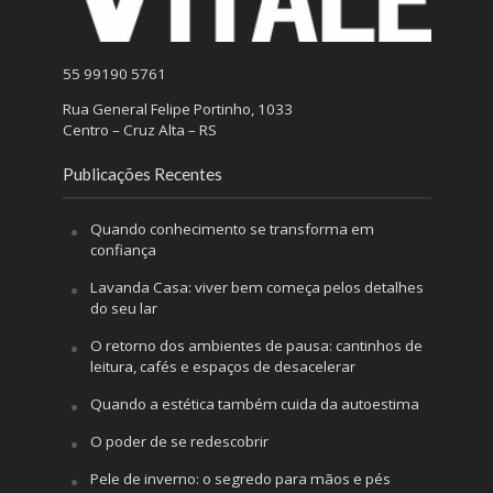
55 99190 5761
Rua General Felipe Portinho, 1033
Centro – Cruz Alta – RS
Publicações Recentes
Quando conhecimento se transforma em
confiança
Lavanda Casa: viver bem começa pelos detalhes
do seu lar
O retorno dos ambientes de pausa: cantinhos de
leitura, cafés e espaços de desacelerar
Quando a estética também cuida da autoestima
O poder de se redescobrir
Pele de inverno: o segredo para mãos e pés