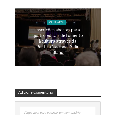
CRUZ ALTA
Inscrições abertas para
quatro editais de fomento
à cultura através da
Política Nacional Aldir
Blanc
Adicione Comentário
Clique aqui para publicar um comentário