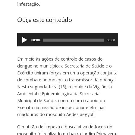
infestação.
Ouça este conteúdo
Tocador
de
00:00
00:00
áudio
Em meio às ações de controle de casos de
dengue no município, a Secretaria de Saúde e o
Exército uniram forças em uma operação conjunta
de combate ao mosquito transmissor da doença.
Nesta segunda-feira (15), a equipe da Vigilância
Ambiental e Epidemiológica da Secretaria
Municipal de Saúde, contou com o apoio do
Exército na missão de inspecionar e eliminar
criadouros do mosquito Aedes aegypti.
O mutirão de limpeza e busca ativa de focos do
mosquito foi realizado no bairro Jardim Primavera,