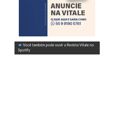
Você também pode ouvir a Revista Vitale no
Spotify