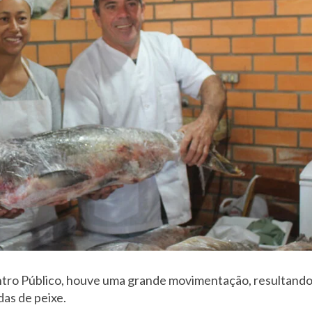
entro Público, houve uma grande movimentação, resultando
as de peixe.