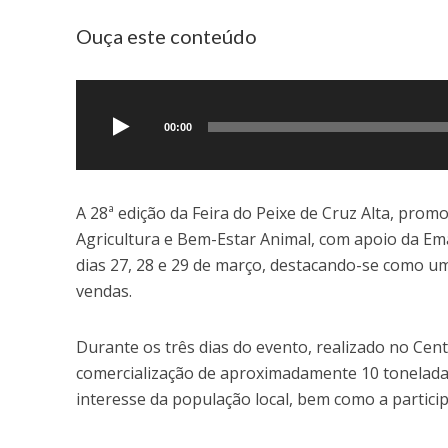
Ouça este conteúdo
Tocador
de
áudio
00:00
A 28ª edição da Feira do Peixe de Cruz Alta, promo
Agricultura e Bem-Estar Animal, com apoio da Ema
dias 27, 28 e 29 de março, destacando-se como um
vendas.
Durante os três dias do evento, realizado no Ce
comercialização de aproximadamente 10 toneladas
interesse da população local, bem como a participa