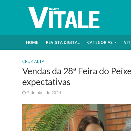
HOME
REVISTA DIGITAL
CATEGORIAS
VIT
CRUZ ALTA
Vendas da 28ª Feira do Peix
expectativas
5 de abril de 2024