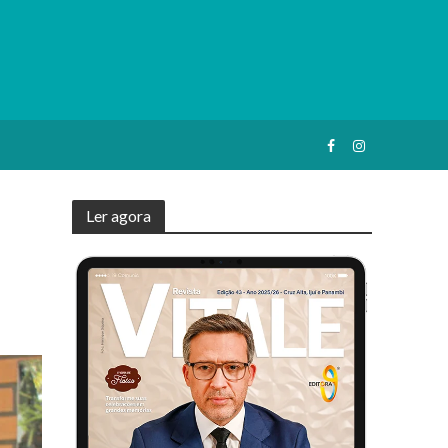
Ler agora