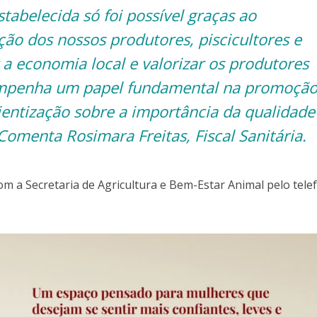
volum
tabelecida só foi possível graças ao
o dos nossos produtores, piscicultores e
 a economia local e valorizar os produtores
sempenha um papel fundamental na promoçã
ientização sobre a importância da qualidade
Comenta Rosimara Freitas, Fiscal Sanitária.
m a Secretaria de Agricultura e Bem-Estar Animal pelo tele