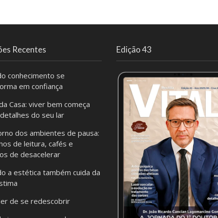
ões Recentes
Edição 43
o conhecimento se
forma em confiança
da Casa: viver bem começa
 detalhes do seu lar
orno dos ambientes de pausa:
hos de leitura, cafés e
os de desacelerar
o a estética também cuida da
stima
er de se redescobrir