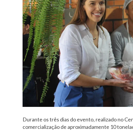
Durante os três dias do evento, realizado no C
comercialização de aproximadamente 10 tonelad