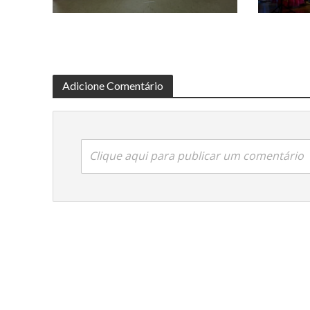
Adicione Comentário
Clique aqui para publicar um comentário