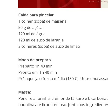
Calda para pincelar
1 colher (sopa) de maisena
50 g de açúcar
120 ml de água
120 ml de suco de laranja
2 colheres (sopa) de suco de limão
Modo de preparo
Preparo: 1h 40 min
Pronto em: 1h 40 min
Pré aqueça o forno médio (180ºC). Unte uma assad
Massa:
Peneire a farinha, cremor de tártaro e bicarbona
baunilha até ficar cremoso. Junte aos ingredient