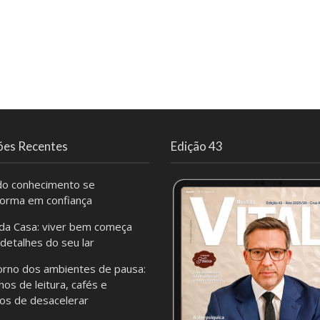
ões Recentes
Edição 43
o conhecimento se
forma em confiança
da Casa: viver bem começa
 detalhes do seu lar
orno dos ambientes de pausa:
hos de leitura, cafés e
os de desacelerar