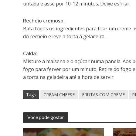
untada e asse por 10-12 minutos. Deixe esfriar.
Recheio cremoso:
Bata todos os ingredientes para ficar um creme lis
do recheio e leve a torta à geladeira.
Calda:
Misture a maisena e o açúcar numa panela. Aos po
fogo para ferver por um minuto. Retire do fogo e 
a torta na geladeira até a hora de servir.
Tags
CREAM CHEESE
FRUTAS COM CREME
R
Você pode gostar