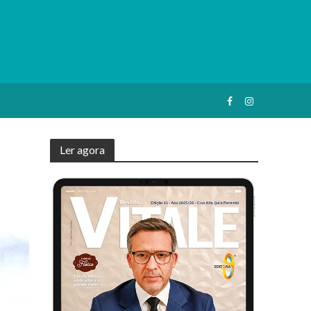
Ler agora