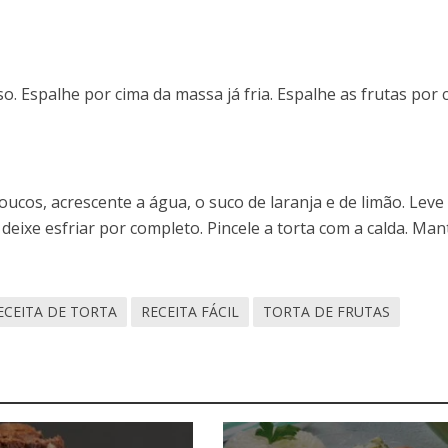
o. Espalhe por cima da massa já fria. Espalhe as frutas por 
ucos, acrescente a água, o suco de laranja e de limão. Leve
deixe esfriar por completo. Pincele a torta com a calda. Ma
ECEITA DE TORTA
RECEITA FÁCIL
TORTA DE FRUTAS