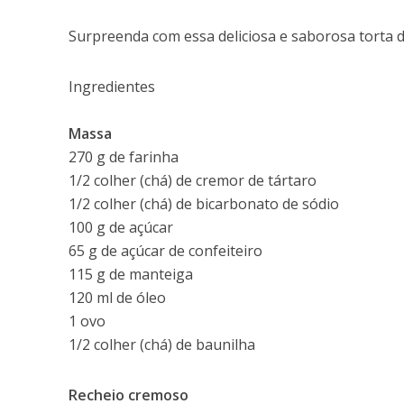
Surpreenda com essa deliciosa e saborosa torta d
Ingredientes
Massa
270 g de farinha
1/2 colher (chá) de cremor de tártaro
1/2 colher (chá) de bicarbonato de sódio
100 g de açúcar
65 g de açúcar de confeiteiro
115 g de manteiga
120 ml de óleo
1 ovo
1/2 colher (chá) de baunilha
Recheio cremoso