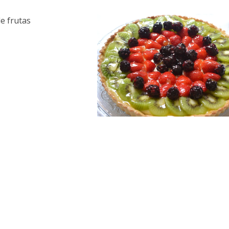
e frutas