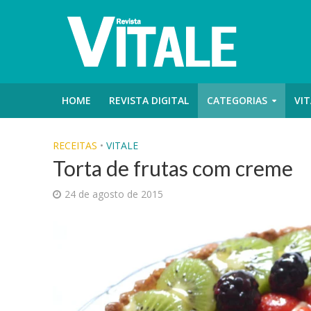
HOME
REVISTA DIGITAL
CATEGORIAS
VIT
RECEITAS
•
VITALE
Torta de frutas com creme
24 de agosto de 2015