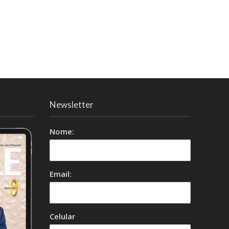
Newsletter
Nome:
Email:
Celular