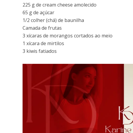
225 g de cream cheese amolecido
65 g de açúcar
1/2 colher (chá) de baunilha
Camada de frutas
3 xícaras de morangos cortados ao meio
1 xícara de mirtilos
3 kiwis fatiados