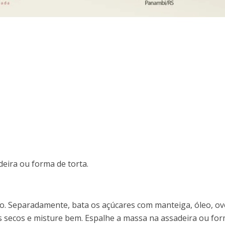
eira ou forma de torta.
to. Separadamente, bata os açúcares com manteiga, óleo, ov
es secos e misture bem. Espalhe a massa na assadeira ou fo