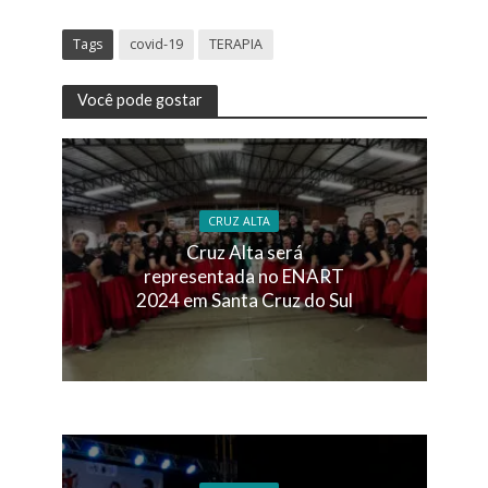
Tags
covid-19
TERAPIA
Você pode gostar
CRUZ ALTA
Cruz Alta será
representada no ENART
2024 em Santa Cruz do Sul