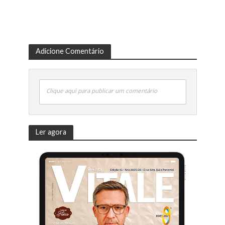
Adicione Comentário
Clique aqui para publicar um comentário
Ler agora