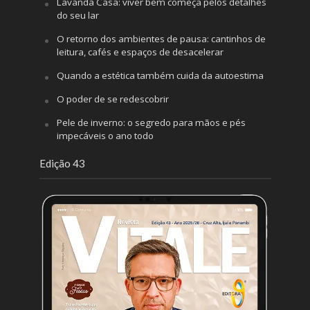
Lavanda Casa: viver bem começa pelos detalhes
do seu lar
O retorno dos ambientes de pausa: cantinhos de
leitura, cafés e espaços de desacelerar
Quando a estética também cuida da autoestima
O poder de se redescobrir
Pele de inverno: o segredo para mãos e pés
impecáveis o ano todo
Edição 43