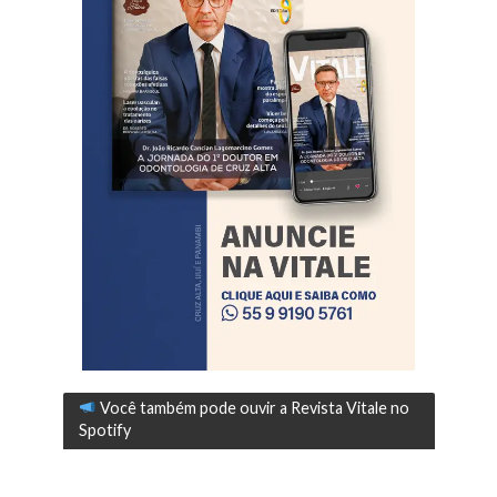
Você também pode ouvir a Revista Vitale no
Spotify