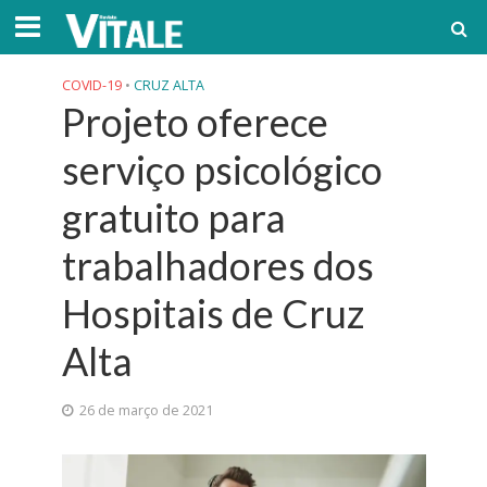
COVID-19
•
CRUZ ALTA
Projeto oferece
serviço psicológico
gratuito para
trabalhadores dos
Hospitais de Cruz
Alta
26 de março de 2021