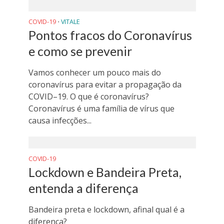
COVID-19
VITALE
•
Pontos fracos do Coronavírus
e como se prevenir
Vamos conhecer um pouco mais do
coronavírus para evitar a propagação da
COVID–19. O que é coronavírus?
Coronavírus é uma família de vírus que
causa infecções...
COVID-19
Lockdown e Bandeira Preta,
entenda a diferença
Bandeira preta e lockdown, afinal qual é a
diferença?