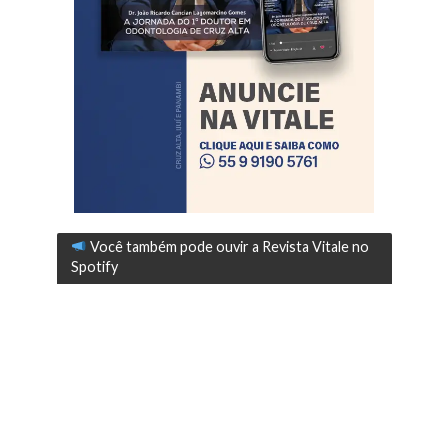
Você também pode ouvir a Revista Vitale no
Spotify