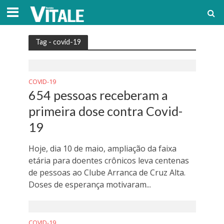
Tag - covid-19
COVID-19
654 pessoas receberam a
primeira dose contra Covid-
19
Hoje, dia 10 de maio, ampliação da faixa
etária para doentes crônicos leva centenas
de pessoas ao Clube Arranca de Cruz Alta.
Doses de esperança motivaram...
COVID-19