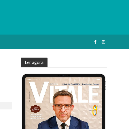
Ler agora