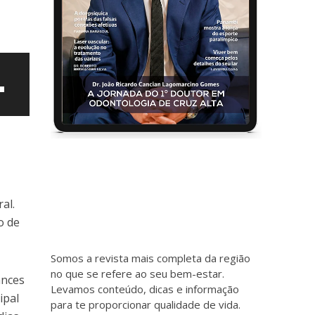
al.
o de
ntar
Somos a revista mais completa da região
no que se refere ao seu bem-estar.
ances
uir
Levamos conteúdo, dicas e informação
ipal
para te proporcionar qualidade de vida.