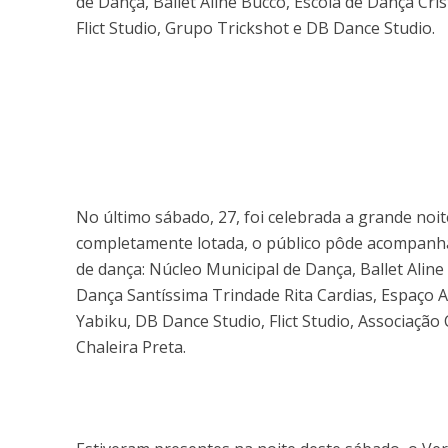
de Dança, Ballet Aline Bucco, Escola de Dança Cri
Flict Studio, Grupo Trickshot e DB Dance Studio.
No último sábado, 27, foi celebrada a grande noi
completamente lotada, o público pôde acompanha
de dança: Núcleo Municipal de Dança, Ballet Aline
Dança Santíssima Trindade Rita Cardias, Espaço A
Yabiku, DB Dance Studio, Flict Studio, Associaçã
Chaleira Preta.