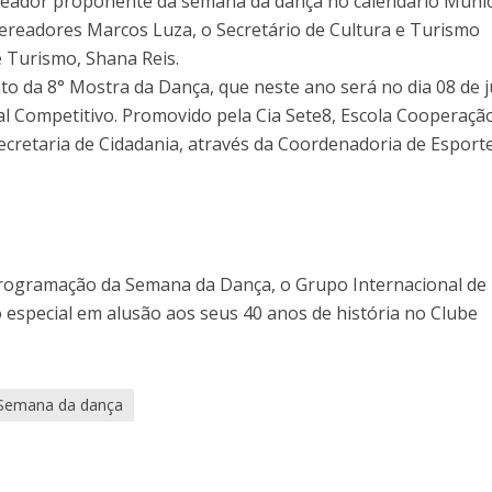
reador proponente da semana da dança no calendário Munic
Vereadores Marcos Luza, o Secretário de Cultura e Turismo
 Turismo, Shana Reis.
o da 8° Mostra da Dança, que neste ano será no dia 08 de 
val Competitivo. Promovido pela Cia Sete8, Escola Cooperação
ecretaria de Cidadania, através da Coordenadoria de Esporte
rogramação da Semana da Dança, o Grupo Internacional de
especial em alusão aos seus 40 anos de história no Clube
Semana da dança