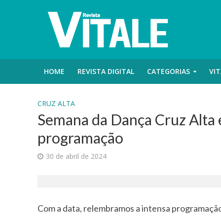
HOME
REVISTA DIGITAL
CATEGORIAS
VIT
CRUZ ALTA
Semana da Dança Cruz Alta 
programação
30 de abril de 2024
Com a data, relembramos a intensa programação