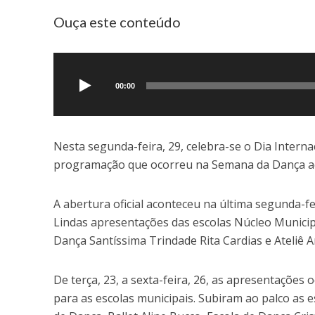
Ouça este conteúdo
Tocador
de
áudio
00:00
Nesta segunda-feira, 29, celebra-se o Dia Intern
programação que ocorreu na Semana da Dança aq
A abertura oficial aconteceu na última segunda-f
Lindas apresentações das escolas Núcleo Municipal
Dança Santíssima Trindade Rita Cardias e Ateliê
De terça, 23, a sexta-feira, 26, as apresentaçõe
para as escolas municipais. Subiram ao palco as e