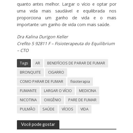
quanto antes melhor. Largar o vício e optar por
uma vida mais saudável e equilibrada nos
proporciona um ganho de vida e o mais
importante: um ganho de vida com mais saúde.
Dra Kalina Durigon Keller
Crefito 5 92811 F –
Fisioterapeuta do Equilibrium
– CTO
Tags
AR
BENEFÍCIOS DE PARAR DE FUMAR
BRONQUITE
CIGARRO
COMO PARAR DE FUMAR
fisioterapia
FUMANTE
LARGAR O VÍCIO
MEDICINA
NICOTINA
OXIGÊNIO
PARE DE FUMAR
PULMÃO
SAÚDE
VÍCIOS
VIDA
Você pode gostar