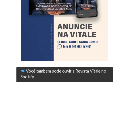
Você também pode ouvir a Revista Vitale no
Spotify