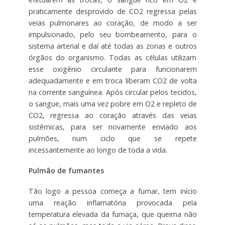
praticamente desprovido de CO2 regressa pelas
veias pulmonares ao coração, de modo a ser
impulsionado, pelo seu bombeamento, para o
sistema arterial e daí até todas as zonas e outros
órgãos do organismo. Todas as células utilizam
esse oxigênio circulante para funcionarem
adequadamente e em troca liberam CO2 de volta
na corrente sanguínea. Após circular pelos tecidos,
o sangue, mais uma vez pobre em O2 e repleto de
CO2, regressa ao coração através das veias
sistêmicas, para ser novamente enviado aos
pulmões, num ciclo que se repete
incessantemente ao longo de toda a vida.
Pulmão de fumantes
Tão logo a pessoa começa a fumar, tem início
uma reação inflamatória provocada pela
temperatura elevada da fumaça, que queima não