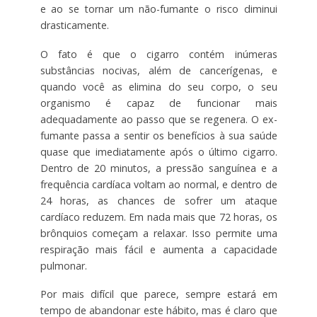
e ao se tornar um não-fumante o risco diminui
drasticamente.
O fato é que o cigarro contém inúmeras
substâncias nocivas, além de cancerígenas, e
quando você as elimina do seu corpo, o seu
organismo é capaz de funcionar mais
adequadamente ao passo que se regenera. O ex-
fumante passa a sentir os benefícios à sua saúde
quase que imediatamente após o último cigarro.
Dentro de 20 minutos, a pressão sanguínea e a
frequência cardíaca voltam ao normal, e dentro de
24 horas, as chances de sofrer um ataque
cardíaco reduzem. Em nada mais que 72 horas, os
brônquios começam a relaxar. Isso permite uma
respiração mais fácil e aumenta a capacidade
pulmonar.
Por mais difícil que parece, sempre estará em
tempo de abandonar este hábito, mas é claro que