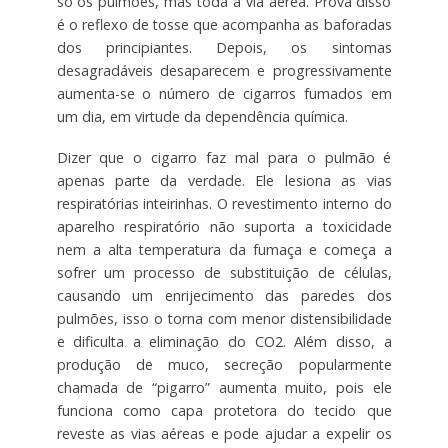
só os pulmões, mas toda a via aérea. Prova disso
é o reflexo de tosse que acompanha as baforadas
dos principiantes. Depois, os sintomas
desagradáveis desaparecem e progressivamente
aumenta-se o número de cigarros fumados em
um dia, em virtude da dependência química.
Dizer que o cigarro faz mal para o pulmão é
apenas parte da verdade. Ele lesiona as vias
respiratórias inteirinhas. O revestimento interno do
aparelho respiratório não suporta a toxicidade
nem a alta temperatura da fumaça e começa a
sofrer um processo de substituição de células,
causando um enrijecimento das paredes dos
pulmões, isso o torna com menor distensibilidade
e dificulta a eliminação do CO2. Além disso, a
produção de muco, secreção popularmente
chamada de “pigarro” aumenta muito, pois ele
funciona como capa protetora do tecido que
reveste as vias aéreas e pode ajudar a expelir os