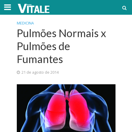
MEDICINA
Pulmões Normais x
Pulmões de
Fumantes
21 de agosto de 2014