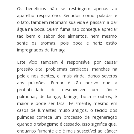
Os benefícios não se restringem apenas ao
aparelho respiratório. Sentidos como paladar e
olfato, também retomam sua vida e passam a dar
água na boca. Quem fuma não consegue apreciar
tão bem o sabor dos alimentos, nem mesmo
sente os aromas, pois boca e nariz estão
impregnados de fumaça.
Este vício também é responsável por causar
pressão alta, problemas cardíacos, manchas na
pele e nos dentes, e, mais ainda, danos severos
aos pulmões. Fumar é tão nocivo que a
probabilidade de desenvolver um câncer
pulmonar, de laringe, faringe, boca e outros, é
maior e pode ser fatal. Felizmente, mesmo em
casos de fumantes muito antigos, o tecido dos
pulmões começa um processo de regeneração
quando o tabagismo é cessado. Isso significa que,
enquanto fumante ele é mais suscetível ao câncer