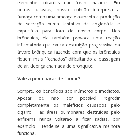
elementos irritantes que foram inalados. Em
outras palavras, nosso pulmão interpreta a
fumaça como uma ameaça e aumenta a produção
de secreção numa tentativa de englobá-la e
expulsá-la para fora do nosso corpo. Nos
brônquios, ela também provoca uma reação
inflamatória que causa destruição progressiva da
árvore brônquica fazendo com que os brônquios
fiquem mais “fechados” dificultando a passagem
de ar, doença chamada de bronquite.
Vale a pena parar de fumar?
Sempre, os benefícios são inúmeros e imediatos.
Apesar de não ser possível regredir
completamente os malefícios causados pelo
cigarro – as áreas pulmonares destruídas pelo
enfisema nunca voltarão a ficar sadias, por
exemplo – tende-se a uma significativa melhora
funcional.