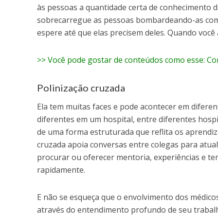
às pessoas a quantidade certa de conhecimento d
sobrecarregue as pessoas bombardeando-as com 
espere até que elas precisem deles. Quando você 
>> Você pode gostar de conteúdos como esse:
Com
Polinização cruzada
Ela tem muitas faces e pode acontecer em diferen
diferentes em um hospital, entre diferentes hospi
de uma forma estruturada que reflita os aprendiz
cruzada apoia conversas entre colegas para atual
procurar ou oferecer mentoria, experiências e t
rapidamente.
E não se esqueça que o envolvimento dos médico
através do entendimento profundo de seu trabalho