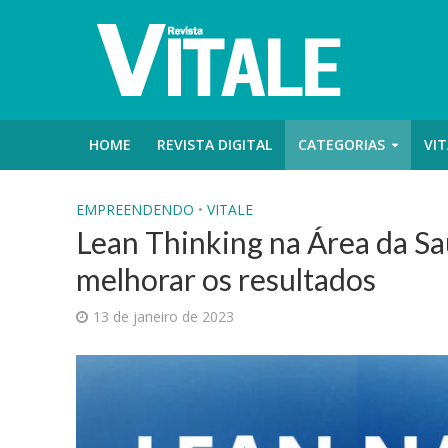
HOME
REVISTA DIGITAL
CATEGORIAS
VIT
EMPREENDENDO
•
VITALE
Lean Thinking na Área da S
melhorar os resultados
13 de janeiro de 2023