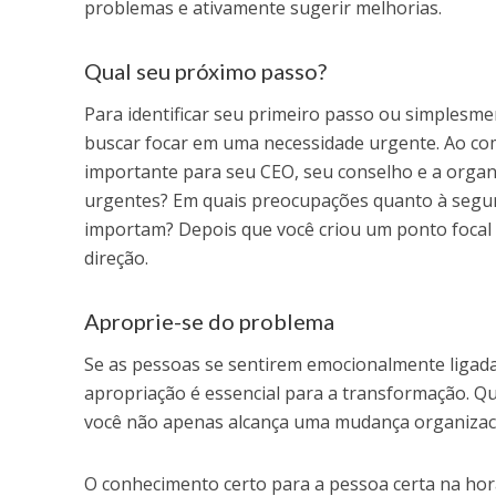
problemas e ativamente sugerir melhorias.
Qual seu próximo passo?
Para identificar seu primeiro passo ou simplesm
buscar focar em uma necessidade urgente. Ao co
importante para seu CEO, seu conselho e a orga
urgentes? Em quais preocupações quanto à segur
importam? Depois que você criou um ponto focal
direção.
Aproprie-se do problema
Se as pessoas se sentirem emocionalmente ligadas
apropriação é essencial para a transformação. Q
você não apenas alcança uma mudança organizac
O conhecimento certo para a pessoa certa na hor