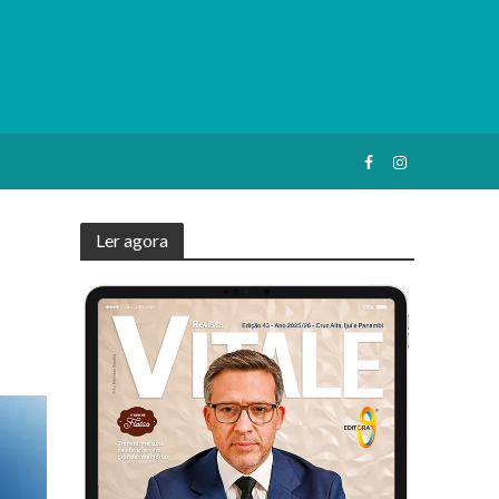
Ler agora