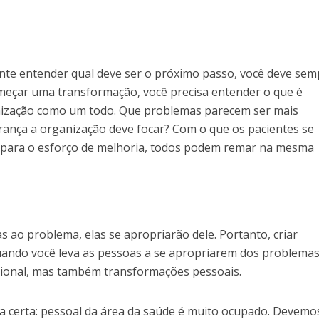
ente entender qual deve ser o próximo passo, você deve sem
meçar uma transformação, você precisa entender o que é
nização como um todo. Que problemas parecem ser mais
ança a organização deve focar? Com o que os pacientes se
 para o esforço de melhoria, todos podem remar na mesma
 ao problema, elas se apropriarão dele. Portanto, criar
uando você leva as pessoas a se apropriarem dos problemas
ional, mas também transformações pessoais.
a certa: pessoal da área da saúde é muito ocupado. Devemo