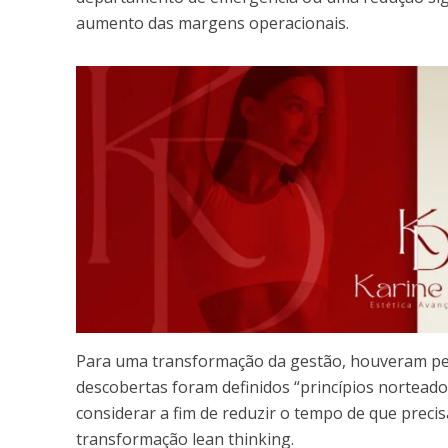
aumento das margens operacionais.
Para uma transformação da gestão, houveram pesqu
descobertas foram definidos “princípios nortead
considerar a fim de reduzir o tempo de que preci
transformação lean thinking.