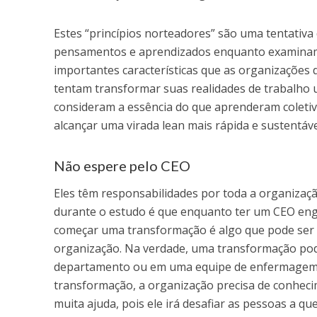
Estes “princípios norteadores” são uma tentativa
pensamentos e aprendizados enquanto examinam, 
importantes características que as organizações 
tentam transformar suas realidades de trabalho 
consideram a essência do que aprenderam coleti
alcançar uma virada lean mais rápida e sustentáve
Não espere pelo CEO
Eles têm responsabilidades por toda a organizaçã
durante o estudo é que enquanto ter um CEO eng
começar uma transformação é algo que pode ser f
organização. Na verdade, uma transformação pode
departamento ou em uma equipe de enfermagem) e
transformação, a organização precisa de conhecim
muita ajuda, pois ele irá desafiar as pessoas a q