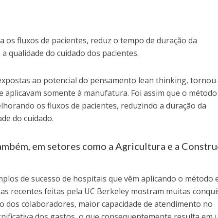
 os fluxos de pacientes, reduz o tempo de duração da
a qualidade do cuidado dos pacientes.
xpostas ao potencial do pensamento lean thinking, tornou
e aplicavam somente à manufatura. Foi assim que o método
lhorando os fluxos de pacientes, reduzindo a duração da
de do cuidado.
também, em setores como a Agricultura e a Constr
mplos de sucesso de hospitais que vêm aplicando o método
as recentes feitas pela UC Berkeley mostram muitas conqui
dos colaboradores, maior capacidade de atendimento no
ificativa dos gastos, o que consequentemente resulta em