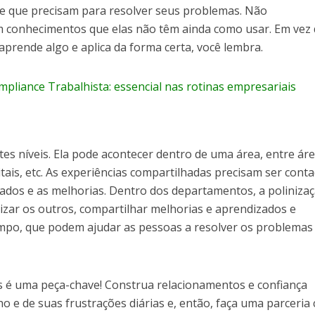
e que precisam para resolver seus problemas. Não
conhecimentos que elas não têm ainda como usar. Em vez d
aprende algo e aplica da forma certa, você lembra.
pliance Trabalhista: essencial nas rotinas empresariais
tes níveis. Ela pode acontecer dentro de uma área, entre ár
tais, etc. As experiências compartilhadas precisam ser cont
ados e as melhorias. Dentro dos departamentos, a poliniza
izar os outros, compartilhar melhorias e aprendizados e
empo, que podem ajudar as pessoas a resolver os problemas
s é uma peça-chave! Construa relacionamentos e confiança
 e de suas frustrações diárias e, então, faça uma parceria