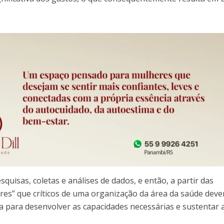
isas, coletas e análises de dados, e então, a partir das
ores” que críticos de uma organização da área da saúde dev
sa para desenvolver as capacidades necessárias e sustentar 