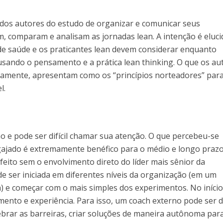
 dos autores do estudo de organizar e comunicar seus
comparam e analisam as jornadas lean. A intenção é eluci
de saúde e os praticantes lean devem considerar enquanto
usando o pensamento e a prática lean thinking. O que os au
vamente, apresentam como os “princípios norteadores” par
l.
o e pode ser difícil chamar sua atenção. O que percebeu-se
ajado é extremamente benéfico para o médio e longo prazo
eito sem o envolvimento direto do líder mais sênior da
 ser iniciada em diferentes níveis da organização (em um
 começar com o mais simples dos experimentos. No início
ento e experiência. Para isso, um coach externo pode ser 
uebrar as barreiras, criar soluções de maneira autônoma par