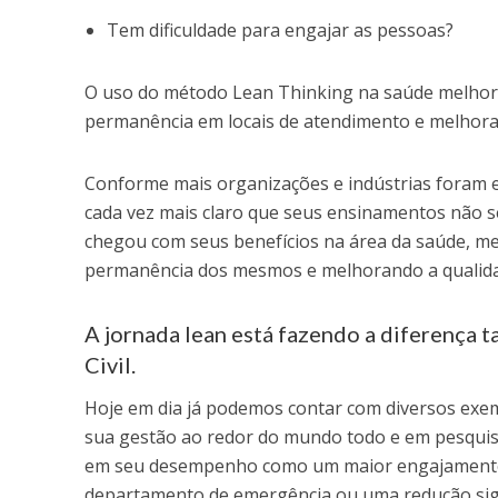
Tem dificuldade para engajar as pessoas?
O uso do método Lean Thinking na saúde melhora
permanência em locais de atendimento e melhora 
Conforme mais organizações e indústrias foram e
cada vez mais claro que seus ensinamentos não s
chegou com seus benefícios na área da saúde, me
permanência dos mesmos e melhorando a qualida
A jornada lean está fazendo a diferença 
Civil.
Hoje em dia já podemos contar com diversos exe
sua gestão ao redor do mundo todo e em pesquis
em seu desempenho como um maior engajamento 
departamento de emergência ou uma redução sign