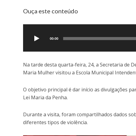
Ouça este conteúdo
Tocador
de
áudio
00:00
Na tarde desta quarta-feira, 24, a Secretaria de 
Maria Mulher visitou a Escola Municipal Intenden
O objetivo principal é dar início as divulgações 
Lei Maria da Penha.
Durante a visita, foram compartilhados dados sobr
diferentes tipos de violência.