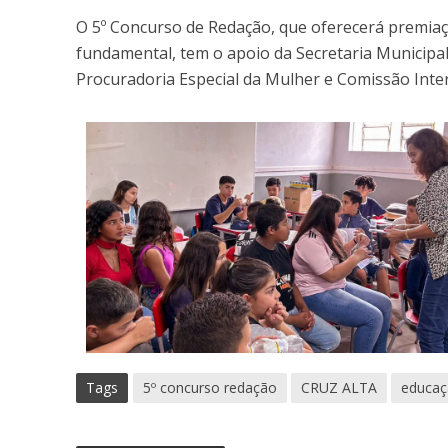
O 5º Concurso de Redação, que oferecerá premiaç
fundamental, tem o apoio da Secretaria Municipa
Procuradoria Especial da Mulher e Comissão Inter
Tags
5º concurso redação
CRUZ ALTA
educaç