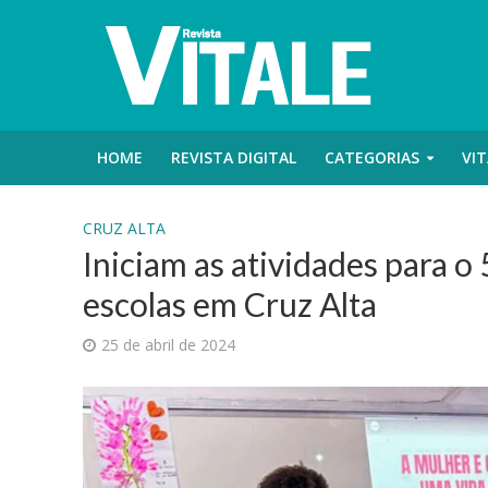
HOME
REVISTA DIGITAL
CATEGORIAS
VIT
CRUZ ALTA
Iniciam as atividades para 
escolas em Cruz Alta
25 de abril de 2024