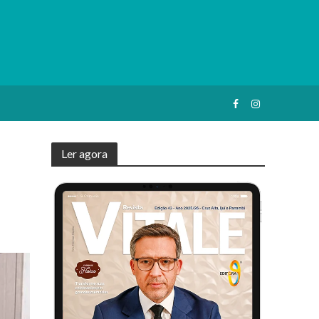
Ler agora