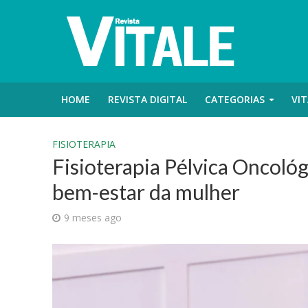
HOME
REVISTA DIGITAL
CATEGORIAS
VIT
FISIOTERAPIA
Fisioterapia Pélvica Oncológ
bem-estar da mulher
9 meses ago