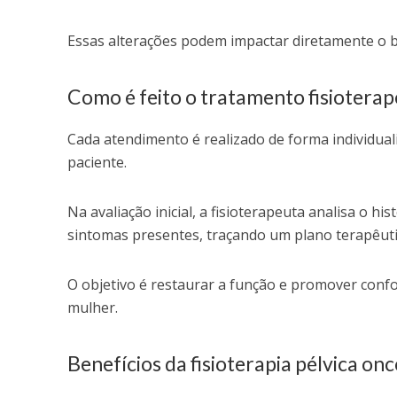
Essas alterações podem impactar diretamente o b
Como é feito o tratamento fisioterap
Cada atendimento é realizado de forma individuali
paciente.
Na avaliação inicial, a fisioterapeuta analisa o hi
sintomas presentes, traçando um plano terapêuti
O objetivo é restaurar a função e promover conf
mulher.
Benefícios da fisioterapia pélvica on