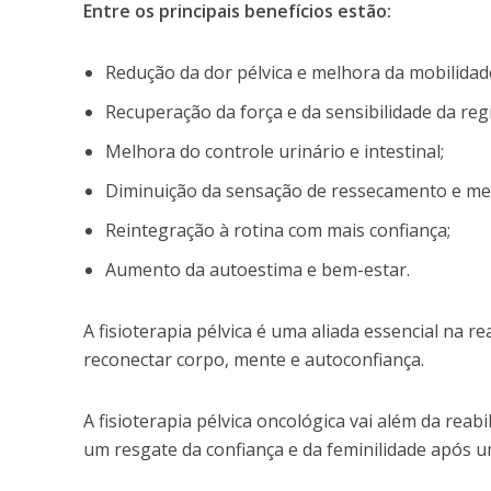
Entre os principais benefícios estão:
Redução da dor pélvica e melhora da mobilidad
Recuperação da força e da sensibilidade da regi
Melhora do controle urinário e intestinal;
Diminuição da sensação de ressecamento e mel
Reintegração à rotina com mais confiança;
Aumento da autoestima e bem-estar.
A fisioterapia pélvica é uma aliada essencial na 
reconectar corpo, mente e autoconfiança.
A fisioterapia pélvica oncológica vai além da reab
um resgate da confiança e da feminilidade após u