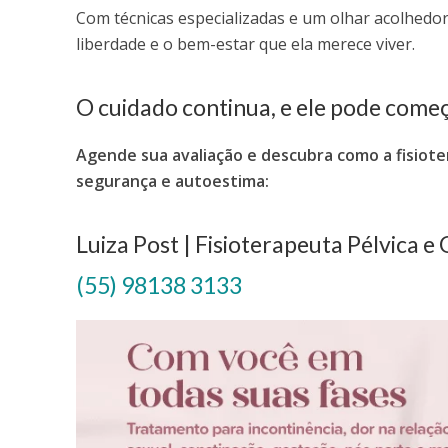
Com técnicas especializadas e um olhar acolhedor,
liberdade e o bem-estar que ela merece viver.
O cuidado continua, e ele pode come
Agende sua avaliação e descubra como a fisiot
segurança e autoestima:
Luiza Post | Fisioterapeuta Pélvica e
(55) 98138 3133