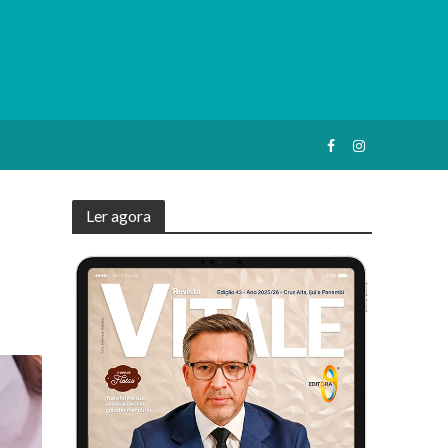
Ler agora