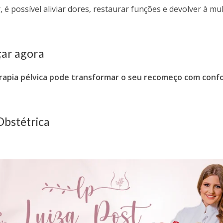
 é possível aliviar dores, restaurar funções e devolver à mu
çar agora
erapia pélvica pode transformar o seu recomeço com confo
 Obstétrica