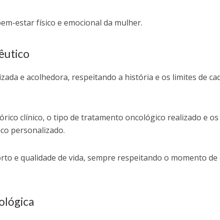
em-estar físico e emocional da mulher.
êutico
zada e acolhedora, respeitando a história e os limites de ca
stórico clínico, o tipo de tratamento oncológico realizado e os
co personalizado.
orto e qualidade de vida, sempre respeitando o momento de
cológica