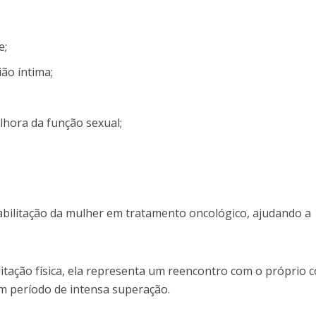
e;
ão íntima;
hora da função sexual;
reabilitação da mulher em tratamento oncológico, ajudando a
ilitação física, ela representa um reencontro com o próprio 
m período de intensa superação.