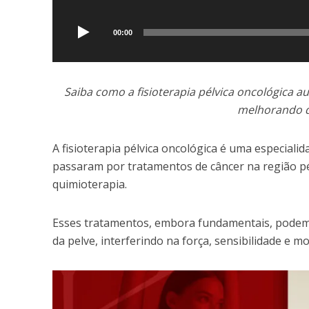
de
áudio
00:00
Saiba como a fisioterapia pélvica oncológica a
melhorando do
A fisioterapia pélvica oncológica é uma especial
passaram por tratamentos de câncer na região pél
quimioterapia.
Esses tratamentos, embora fundamentais, podem g
da pelve, interferindo na força, sensibilidade e mo