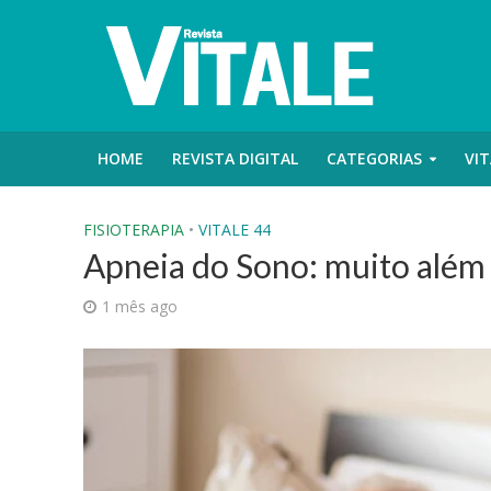
HOME
REVISTA DIGITAL
CATEGORIAS
VIT
FISIOTERAPIA
•
VITALE 44
Apneia do Sono: muito além
1 mês ago