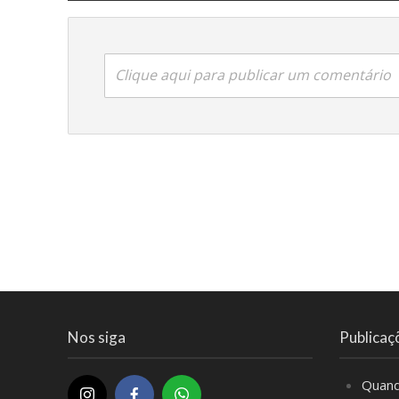
Clique aqui para publicar um comentário
Nos siga
Publicaç
Quand