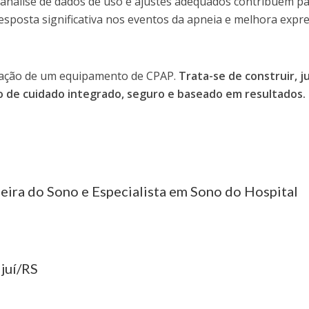
nálise de dados de uso e ajustes adequados contribuem p
sposta significativa nos eventos da apneia e melhora expre
icação de um equipamento de CPAP.
Trata-se de construir, j
o de cuidado integrado, seguro e baseado em resultados.
eira do Sono e Especialista em Sono do Hospital
Ijuí/RS