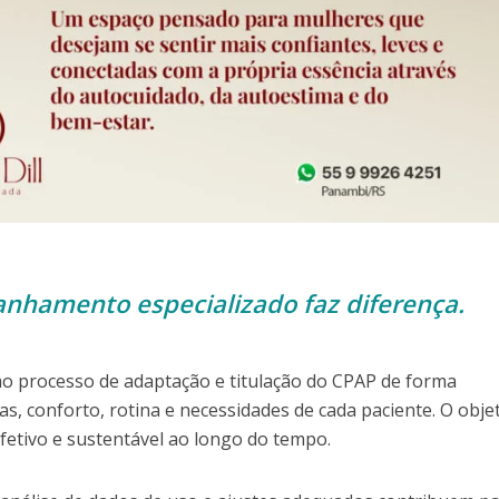
nhamento especializado faz diferença.
ao processo de adaptação e titulação do CPAP de forma
cas, conforto, rotina e necessidades de cada paciente. O obje
efetivo e sustentável ao longo do tempo.