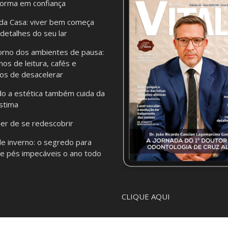
forma em confiança
da Casa: viver bem começa
 detalhes do seu lar
orno dos ambientes de pausa:
hos de leitura, cafés e
os de desacelerar
o a estética também cuida da
stima
er de se redescobrir
de inverno: o segredo para
e pés impecáveis o ano todo
CLIQUE AQUI