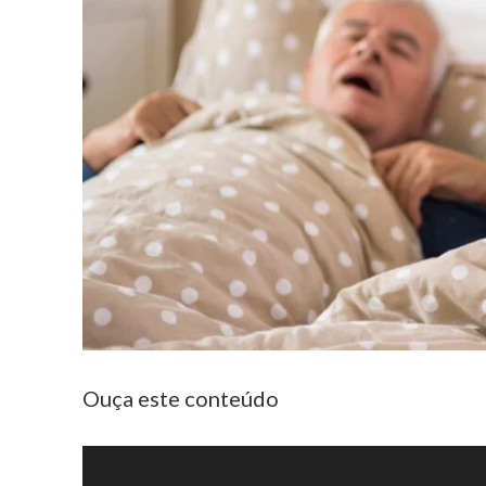
Ouça este conteúdo
Tocador
de