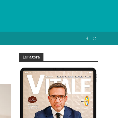
Ler agora