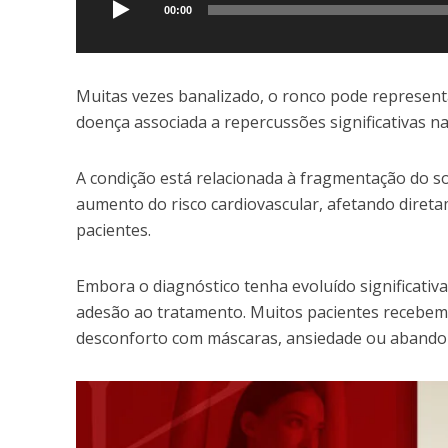
áudio
00:00
Muitas vezes banalizado, o ronco pode represent
doença associada a repercussões significativas na
A condição está relacionada à fragmentação do son
aumento do risco cardiovascular, afetando diret
pacientes.
Embora o diagnóstico tenha evoluído significativ
adesão ao tratamento. Muitos pacientes recebem 
desconforto com máscaras, ansiedade ou abando