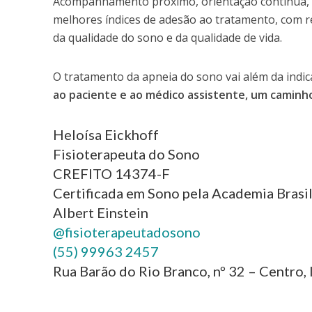
Acompanhamento próximo, orientação contínua, a
melhores índices de adesão ao tratamento, com re
da qualidade do sono e da qualidade de vida.
O tratamento da apneia do sono vai além da ind
ao paciente e ao médico assistente, um caminh
Heloísa Eickhoff
Fisioterapeuta do Sono
CREFITO 14374-F
Certificada em Sono pela Academia Brasil
Albert Einstein
@
fisioterapeutadosono
(55) 99963 2457
Rua Barão do Rio Branco, nº 32 – Centro, 