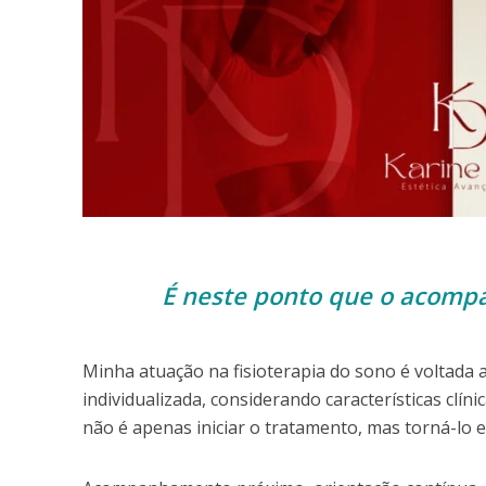
É neste ponto que o acompa
Minha atuação na fisioterapia do sono é voltada 
individualizada, considerando características clíni
não é apenas iniciar o tratamento, mas torná-lo 