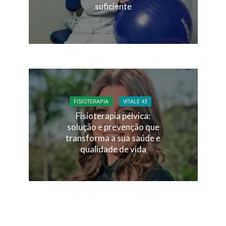
suficiente
FISIOTERAPIA
VITALE 43
Fisioterapia pélvica:
solução e prevenção que
transforma a sua saúde e
qualidade de vida