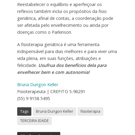
Reestabelecer o equilíbrio e aperfeiçoar os
reflexos também inclui os propósitos da fisio
geriátrica, afinal de contas, a coordenação pode
ser afetada pelo envelhecimento ou ainda por
doenças como o Parkinson.
A fisioterapia geriátrica é uma ferramenta
indispensável para dias melhores e para viver uma
vida plena, em suas funções, atribuições e
felicidade.
Usufrua dos benefícios dela para
envelhecer bem e com autonomia!
Bruna Durigon Keller
Fisioterapeuta | CREFITO 5-96291
(55) 9 9158 5495
Tags
Bruna Durigon Keller
fisioterapia
TERCEIRA IDADE