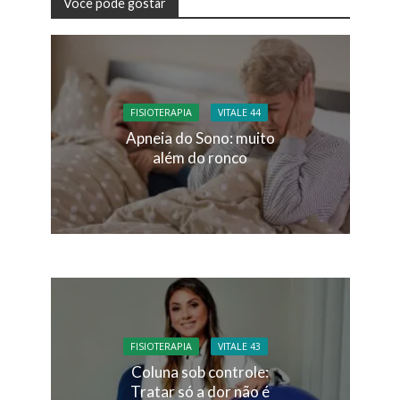
Você pode gostar
FISIOTERAPIA
VITALE 44
Apneia do Sono: muito
além do ronco
FISIOTERAPIA
VITALE 43
Coluna sob controle:
Tratar só a dor não é