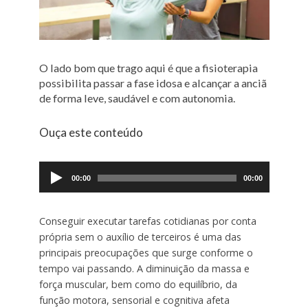
O lado bom que trago aqui é que a fisioterapia
possibilita passar a fase idosa e alcançar a anciã
de forma leve, saudável e com autonomia.
Ouça este conteúdo
Tocador
de
00:00
00:00
áudio
Conseguir executar tarefas cotidianas por conta
própria sem o auxílio de terceiros é uma das
principais preocupações que surge conforme o
tempo vai passando. A diminuição da massa e
força muscular, bem como do equilíbrio, da
função motora, sensorial e cognitiva afeta