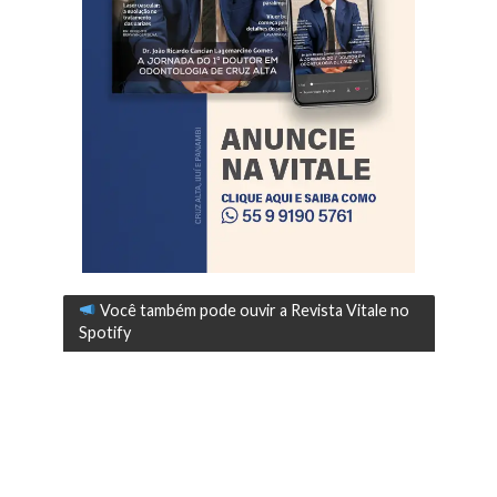
Você também pode ouvir a Revista Vitale no
Spotify