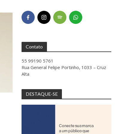
Contato
55 99190 5761
Rua General Felipe Portinho, 1033 – Cruz
Alta
DESTAQUE-SE
.