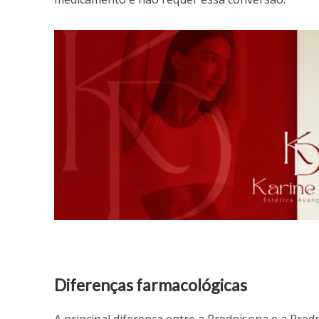
Diferenças farmacológicas
A principal diferença entre a Prednisona e a Pre