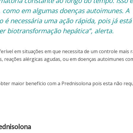
amatória constante ao longo do tempo. Isso 
, como em algumas doenças autoimunes. A
 é necessária uma ação rápida, pois já está
er biotransformação hepática”, alerta.
ferível em situações em que necessita de um controle mais 
as, reações alérgicas agudas, ou em doenças autoimunes co
bter maior benefício com a Prednisolona pois esta não req
rednisolona