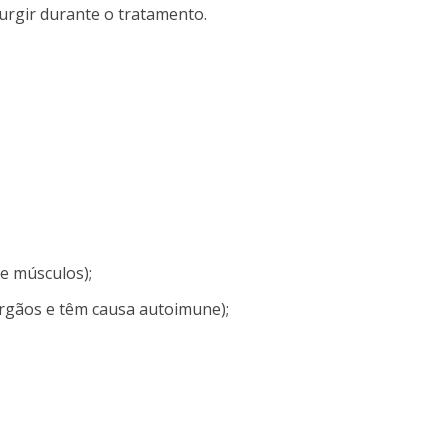
urgir durante o tratamento.
e músculos);
órgãos e têm causa autoimune);