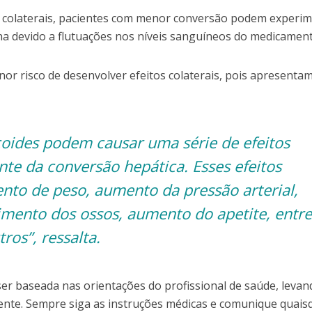
os colaterais, pacientes com menor conversão podem experi
ona devido a flutuações nos níveis sanguíneos do medicament
 risco de desenvolver efeitos colaterais, pois apresenta
icoides podem causar uma série de efeitos
te da conversão hepática. Esses efeitos
ento de peso, aumento da pressão arterial,
imento dos ossos, aumento do apetite, entre
tros”, ressalta.
ser baseada nas orientações do profissional de saúde, leva
iente. Sempre siga as instruções médicas e comunique quais