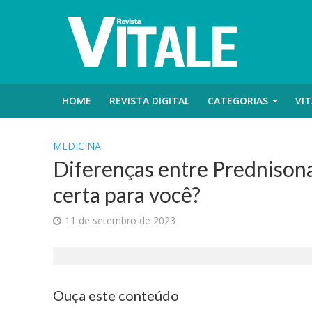
HOME
REVISTA DIGITAL
CATEGORIAS
VIT
MEDICINA
Diferenças entre Prednisona
certa para você?
11 de setembro de 2023
Ouça este conteúdo