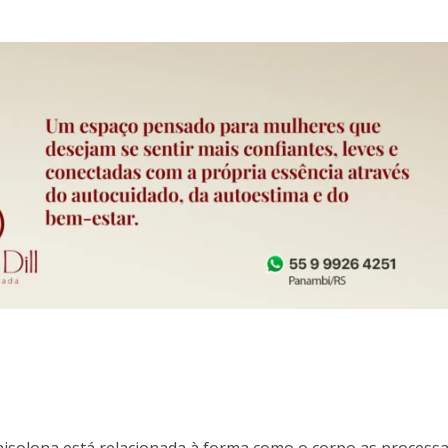
dnisolona está relacionada à forma como o corpo as processa