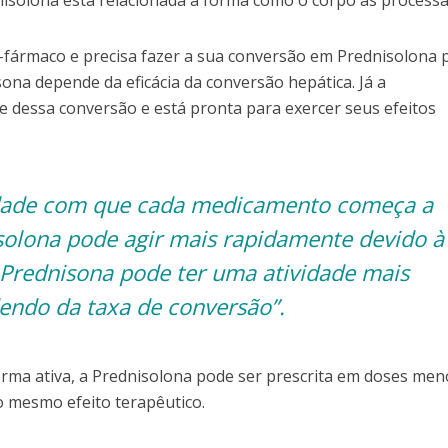
-fármaco e precisa fazer a sua conversão em Prednisolona 
sona depende da eficácia da conversão hepática. Já a
e dessa conversão e está pronta para exercer seus efeitos
cidade com que cada medicamento começa a
isolona pode agir mais rapidamente devido à
 Prednisona pode ter uma atividade mais
endo da taxa de conversão”.
forma ativa, a Prednisolona pode ser prescrita em doses men
 mesmo efeito terapêutico.