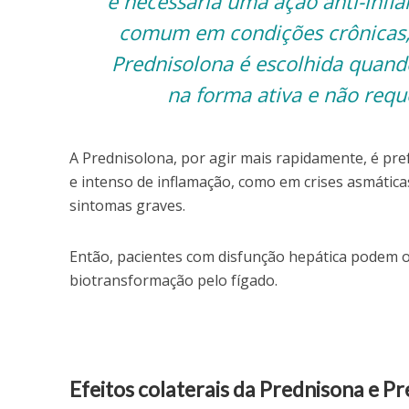
é necessária uma ação anti-infl
comum em condições crônicas
Prednisolona é escolhida quando
na forma ativa e não requ
A Prednisolona, por agir mais rapidamente, é pre
e intenso de inflamação, como em crises asmátic
sintomas graves.
Então, pacientes com disfunção hepática podem o
biotransformação pelo fígado.
Efeitos colaterais da Prednisona e P