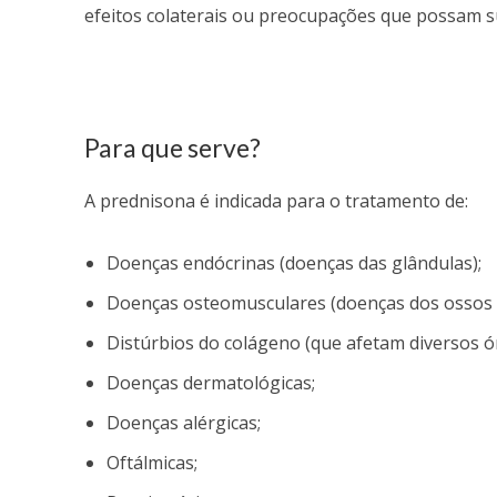
efeitos colaterais ou preocupações que possam s
Para que serve?
A prednisona é indicada para o tratamento de:
Doenças endócrinas (doenças das glândulas);
Doenças osteomusculares (doenças dos ossos 
Distúrbios do colágeno (que afetam diversos 
Doenças dermatológicas;
Doenças alérgicas;
Oftálmicas;