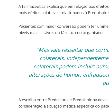
A farmacêutica explica que em relação aos efeit
mais efeitos colaterais relacionados à Prednisol
Pacientes com maior conversão podem ter ummenor
níveis mais estáveis do fármaco no organismo.
“Mas vale ressaltar que cort
colaterais, independentemen
colaterais podem incluir: aum
alterações de humor, enfraquec
ou
A escolha entre Prednisona e Prednisolona deve 
consideração a situação médica específica do pac