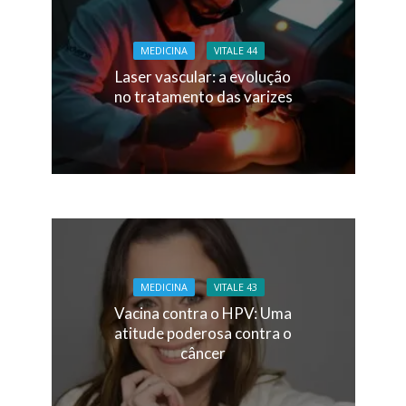
MEDICINA
VITALE 44
Laser vascular: a evolução
no tratamento das varizes
MEDICINA
VITALE 43
Vacina contra o HPV: Uma
atitude poderosa contra o
câncer