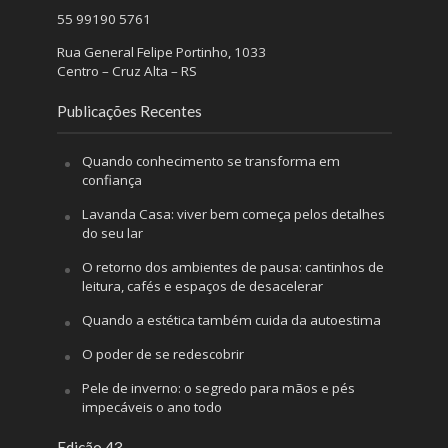
55 99190 5761
Rua General Felipe Portinho, 1033
Centro – Cruz Alta – RS
Publicações Recentes
Quando conhecimento se transforma em
confiança
Lavanda Casa: viver bem começa pelos detalhes
do seu lar
O retorno dos ambientes de pausa: cantinhos de
leitura, cafés e espaços de desacelerar
Quando a estética também cuida da autoestima
O poder de se redescobrir
Pele de inverno: o segredo para mãos e pés
impecáveis o ano todo
Edição 43