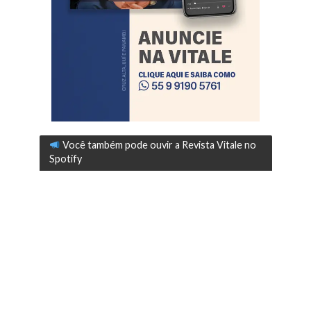
Você também pode ouvir a Revista Vitale no
Spotify