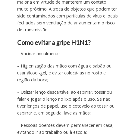
maioria em virtude de manterem um contato
muito próximo. A troca de objetos que podem ter
sido contaminados com partículas de vírus e locais
fechados sem ventilação de ar aumentam o risco
de transmissão.
Como evitar a gripe H1N1?
– Vacinar anualmente;
– Higienização das mãos com água e sabão ou
usar álcool-gel, e evitar colocá-las no rosto e
região da boca;
– Utilizar lenço descartável ao espirrar, tossir ou
falar e jogar o lenço no lixo após o uso. Se não
tiver lenços de papel, use o cotovelo ao tossir ou
espirrar e, em seguida, lave as mãos;
– Pessoas doentes devem permanecer em casa,
evitando ir ao trabalho ou à escola;