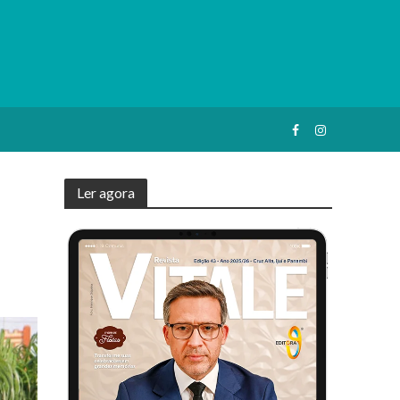
Ler agora