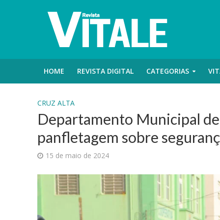
HOME
REVISTA DIGITAL
CATEGORIAS
VIT
CRUZ ALTA
Departamento Municipal de T
panfletagem sobre segurança
15 de maio de 2024