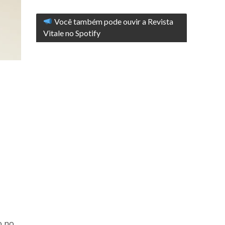
Você também pode ouvir a Revista
Vitale no Spotify
o no