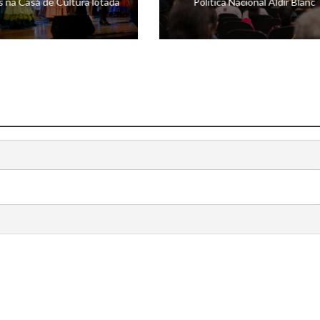
s na Casa de Cultura lotada
Política Nacional Aldir Blanc