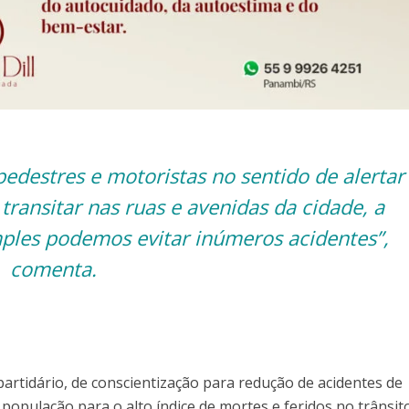
pedestres e motoristas no sentido de alertar
 transitar nas ruas e avenidas da cidade, a
ples podemos evitar inúmeros acidentes”,
comenta.
rtidário, de conscientização para redução de acidentes de
população para o alto índice de mortes e feridos no trânsit