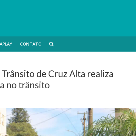
APLAY
CONTATO
rânsito de Cruz Alta realiza
 no trânsito