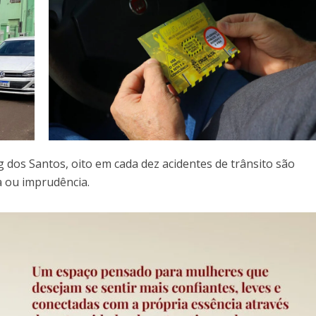
volum
os Santos, oito em cada dez acidentes de trânsito são
a ou imprudência.