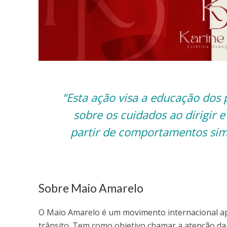
“Esta ação visa a educação dos 
sobre os cuidados ao dirigir e
partir de comportamentos sim
Sobre Maio Amarelo
O Maio Amarelo é um movimento internacional apa
trânsito. Tem como objetivo chamar a atenção da 