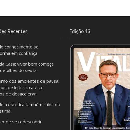
ões Recentes
Edição 43
o conhecimento se
forma em confiança
da Casa: viver bem começa
 detalhes do seu lar
orno dos ambientes de pausa:
hos de leitura, cafés e
os de desacelerar
o a estética também cuida da
stima
er de se redescobrir