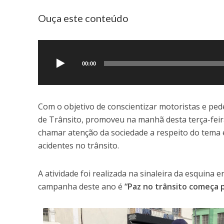
Ouça este conteúdo
Tocador
de
áudio
00:00
Com o objetivo de conscientizar motoristas e pe
de Trânsito, promoveu na manhã desta terça-feira
chamar atenção da sociedade a respeito do tema 
acidentes no trânsito.
A atividade foi realizada na sinaleira da esquina 
campanha deste ano é
“Paz no trânsito começa 