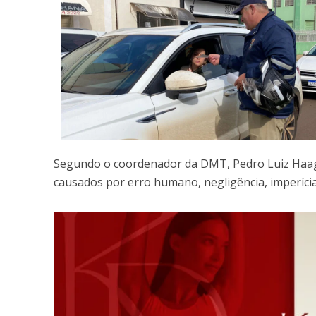
Segundo o coordenador da DMT, Pedro Luiz Haag d
causados por erro humano, negligência, imperíci