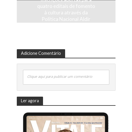
quatro editais de fomento
à cultura através da
Política Nacional Aldir
Blanc
Adicione Comentário
Clique aqui para publicar um comentário
Ler agora