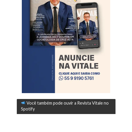
Você também pode ouvir a Revista Vitale no
Spotify