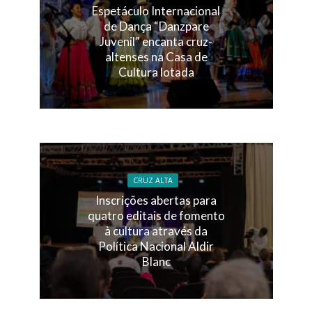
Espetáculo Internacional
de Dança “Danzpare
Juvenil” encanta cruz-
altenses na Casa de
Cultura lotada
CRUZ ALTA
Inscrições abertas para
quatro editais de fomento
à cultura através da
Política Nacional Aldir
Blanc