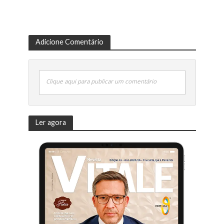
Adicione Comentário
Clique aqui para publicar um comentário
Ler agora