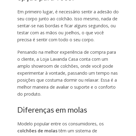
Em primeiro lugar, é necessário sentir a adesão do
seu corpo junto ao colchão. Isso mesmo, nada de
sentar-se nas bordas e ficar alguns segundos, ou
testar com as mãos ou joelhos, o que você
precisa é sentir com todo o seu corpo.
Pensando na melhor experiência de compra para
o cliente, a Loja Lavanda Casa conta com um
amplo showroom de colchões, onde você pode
experimentar à vontade, passando um tempo nas
posições que costuma dormir ou relaxar. Essa é a
melhor maneira de avaliar o suporte e o conforto
do produto.
Diferenças em molas
Modelo popular entre os consumidores, os
colchões de molas
têm um sistema de