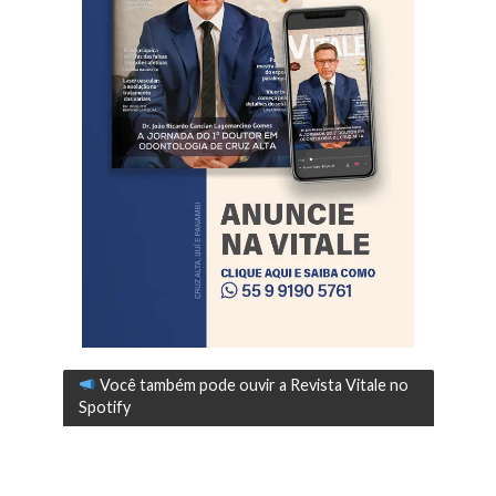
Você também pode ouvir a Revista Vitale no
Spotify