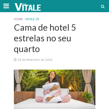
HOME
•
VITALE 39
Cama de hotel 5
estrelas no seu
quarto
26 de fevereiro de 2024