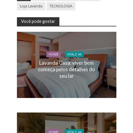
Loja Lavanda
TECNOLOGIA
Você pode gostar
HOME
VITALE 44
Lavanda Casa: viver bem
começa pelos detalhes do
seu lar
HOME
VITALE 44