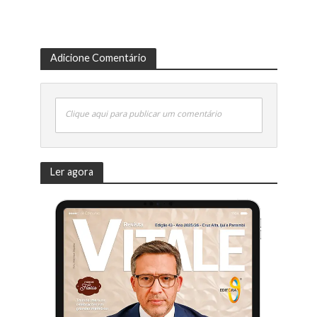
Adicione Comentário
Clique aqui para publicar um comentário
Ler agora