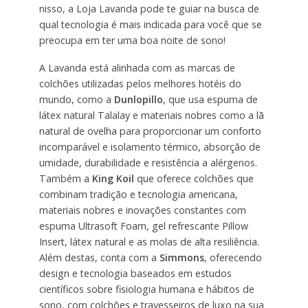
nisso, a Loja Lavanda pode te guiar na busca de
qual tecnologia é mais indicada para você que se
preocupa em ter uma boa noite de sono!
A Lavanda está alinhada com as marcas de
colchões utilizadas pelos melhores hotéis do
mundo, como a
Dunlopillo
, que usa espuma de
látex natural Talalay e materiais nobres como a lã
natural de ovelha para proporcionar um conforto
incomparável e isolamento térmico, absorção de
umidade, durabilidade e resistência a alérgenos.
Também a
King Koil
que oferece colchões que
combinam tradição e tecnologia americana,
materiais nobres e inovações constantes com
espuma Ultrasoft Foam, gel refrescante Pillow
Insert, látex natural e as molas de alta resiliência.
Além destas, conta com a
Simmons
, oferecendo
design e tecnologia baseados em estudos
científicos sobre fisiologia humana e hábitos de
sono, com colchões e travesseiros de luxo na sua