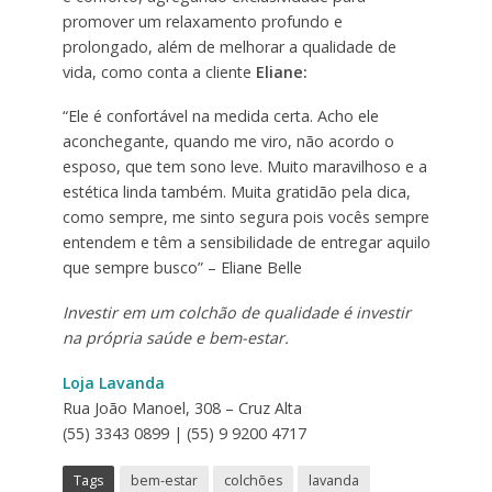
promover um relaxamento profundo e
prolongado, além de melhorar a qualidade de
vida, como conta a cliente
Eliane:
“Ele é confortável na medida certa. Acho ele
aconchegante, quando me viro, não acordo o
esposo, que tem sono leve. Muito maravilhoso e a
estética linda também. Muita gratidão pela dica,
como sempre, me sinto segura pois vocês sempre
entendem e têm a sensibilidade de entregar aquilo
que sempre busco” – Eliane Belle
Investir em um colchão de qualidade é investir
na própria saúde e bem-estar.
Loja Lavanda
Rua João Manoel, 308 – Cruz Alta
(55) 3343 0899 | (55) 9 9200 4717
Tags
bem-estar
colchões
lavanda