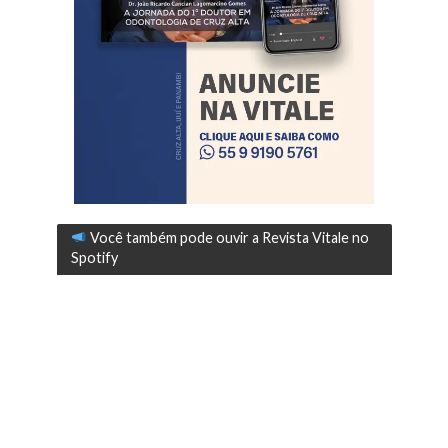
Você também pode ouvir a Revista Vitale no
Spotify