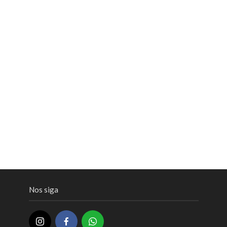
Nos siga