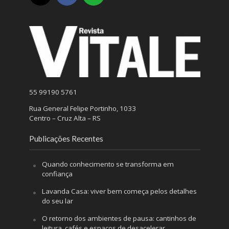
55 99190 5761
Rua General Felipe Portinho, 1033
Centro – Cruz Alta – RS
Publicações Recentes
Quando conhecimento se transforma em
confiança
Lavanda Casa: viver bem começa pelos detalhes
do seu lar
O retorno dos ambientes de pausa: cantinhos de
leitura, cafés e espaços de desacelerar