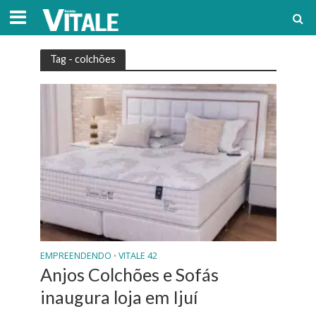
Tag - colchões
EMPREENDENDO
VITALE 42
•
Anjos Colchões e Sofás
inaugura loja em Ijuí