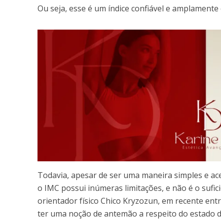
Ou seja, esse é um índice confiável e amplament
Todavia, apesar de ser uma maneira simples e aces
o IMC possui inúmeras limitações, e não é o sufi
orientador físico Chico Kryzozun, em recente entr
ter uma noção de antemão a respeito do estado d