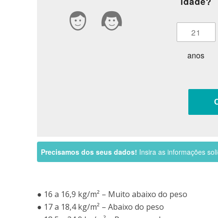
idade?
anos
Precisamos dos seus dados!
Insira as informações soli
● 16 a 16,9 kg/m² – Muito abaixo do peso
● 17 a 18,4 kg/m² – Abaixo do peso