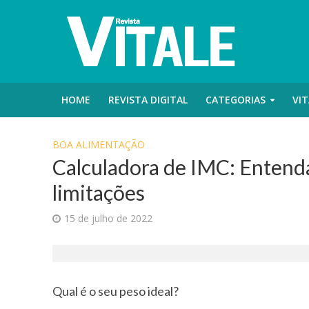
HOME
REVISTA DIGITAL
CATEGORIAS
VIT
BOA ALIMENTAÇÃO
Calculadora de IMC: Entenda
limitações
15 de julho de 2022
Qual é o seu peso ideal?