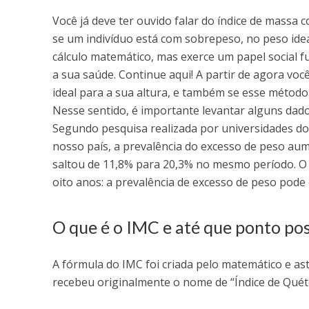
Você já deve ter ouvido falar do índice de massa 
se um indivíduo está com sobrepeso, no peso ide
cálculo matemático, mas exerce um papel social 
a sua saúde. Continue aqui! A partir de agora voc
ideal para a sua altura, e também se esse método 
Nesse sentido, é importante levantar alguns dad
Segundo pesquisa realizada por universidades do B
nosso país, a prevalência do excesso de peso au
saltou de 11,8% para 20,3% no mesmo período. O 
oito anos: a prevalência de excesso de peso pode
O que é o IMC e até que ponto pos
A fórmula do IMC foi criada pelo matemático e a
recebeu originalmente o nome de “Índice de Quét