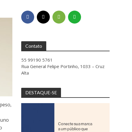
Contato
55 99190 5761
Rua General Felipe Portinho, 1033 – Cruz
Alta
DESTAQUE-SE
 peso,
luno
o