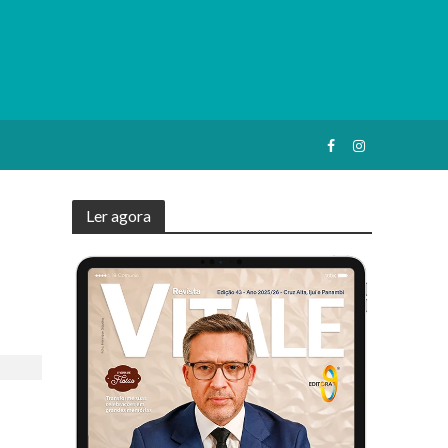
Ler agora