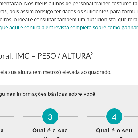
limentação. Nos meus alunos de personal trainer costumo fa
as, pois assim consigo ter dados os suficientes para formul
iros, o ideal é consultar também um nutricionista, que terá
ique aqui e confira a entrevista completa sobre como ganha
oral: IMC = PESO / ALTURA²
pela sua altura (em metros) elevada ao quadrado.
lgumas informações básicas sobre você
3
4
ua
Qual é a sua
Qual é o seu