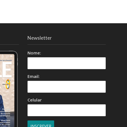
Newsletter
Nome:
Email:
Celular