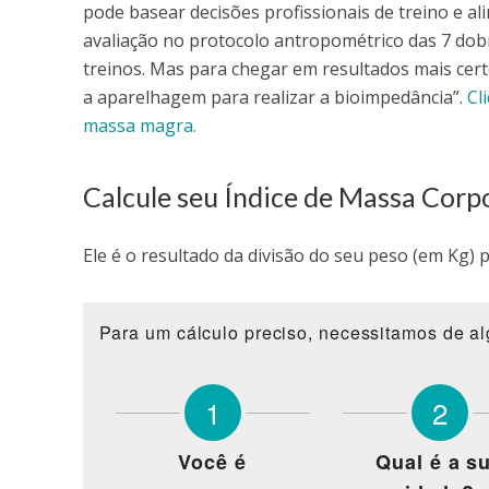
pode basear decisões profissionais de treino e a
avaliação no protocolo antropométrico das 7 dobr
treinos. Mas para chegar em resultados mais certe
a aparelhagem para realizar a bioimpedância”.
Cl
massa magra.
Calcule seu Índice de Massa Corp
Ele é o resultado da divisão do seu peso (em Kg) 
Para um cálculo preciso, necessitamos de a
1
2
Você é
Qual é a s