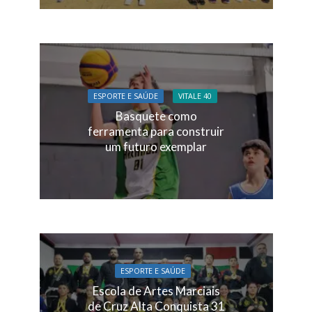
ESPORTE E SAÚDE
VITALE 40
Basquete como
ferramenta para construir
um futuro exemplar
ESPORTE E SAÚDE
Escola de Artes Marciais
de Cruz Alta Conquista 31