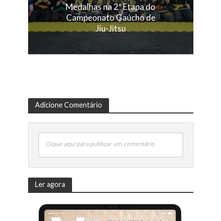
Medalhas na 2ª Etapa do
Campeonato Gaúcho de
Jiu-Jitsu
Adicione Comentário
Clique aqui para publicar um comentário
Ler agora