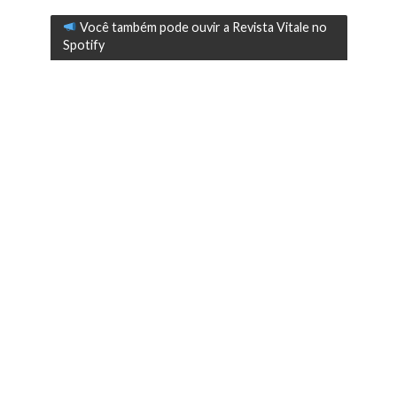
Você também pode ouvir a Revista Vitale no
Spotify