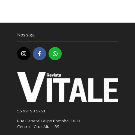
Nos siga
55 99190 5761
Rua General Felipe Portinho, 1033
Centro – Cruz Alta – RS