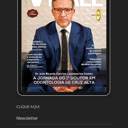
CLIQUE AQUI
Newsletter