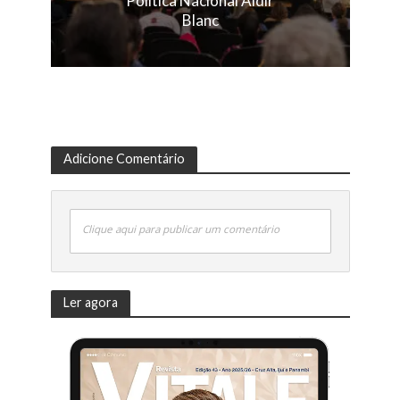
Política Nacional Aldir
Blanc
Adicione Comentário
Clique aqui para publicar um comentário
Ler agora