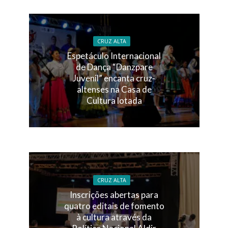
CRUZ ALTA
Espetáculo Internacional
de Dança “Danzpare
Juvenil” encanta cruz-
altenses na Casa de
Cultura lotada
CRUZ ALTA
Inscrições abertas para
quatro editais de fomento
à cultura através da