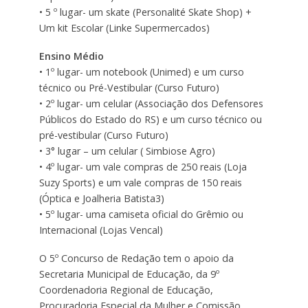
• 5 º lugar- um skate (Personalité Skate Shop) +
Um kit Escolar (Linke Supermercados)
Ensino Médio
• 1º lugar- um notebook (Unimed) e um curso
técnico ou Pré-Vestibular (Curso Futuro)
• 2º lugar- um celular (Associação dos Defensores
Públicos do Estado do RS) e um curso técnico ou
pré-vestibular (Curso Futuro)
• 3° lugar – um celular ( Simbiose Agro)
• 4º lugar- um vale compras de 250 reais (Loja
Suzy Sports) e um vale compras de 150 reais
(Óptica e Joalheria Batista3)
• 5º lugar- uma camiseta oficial do Grêmio ou
Internacional (Lojas Vencal)
O 5º Concurso de Redação tem o apoio da
Secretaria Municipal de Educação, da 9º
Coordenadoria Regional de Educação,
Procuradoria Especial da Mulher e Comissão