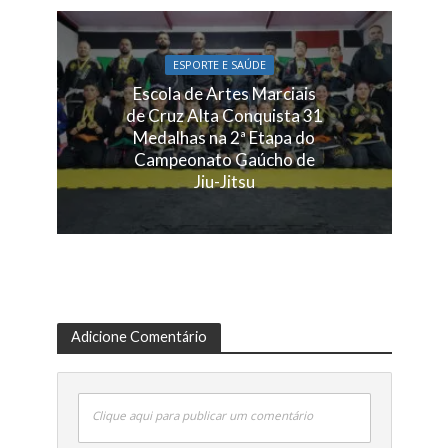
ESPORTE E SAÚDE
Escola de Artes Marciais
de Cruz Alta Conquista 31
Medalhas na 2ª Etapa do
Campeonato Gaúcho de
Jiu-Jitsu
Adicione Comentário
Clique aqui para publicar um comentário