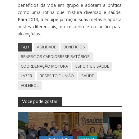
benefícios da vida em grupo e adotam a prática
como uma rotina que mistura diversão e saúde.
Para 2013, a equipe já traçou suas metas e aposta
nestes diferenciais, no respeito e na união para
alcançá-las.
Tags
AGILIDADE
BENEFÍCIOS
BENEFÍCIOS CARDIORRESPIRATÓRIOS
COORDENAÇÃO MOTORA
ESPORTE E SAÚDE
LAZER
RESPEITO E UNIÃO
SAÚDE
VOLEIBOL
Você pode gostar