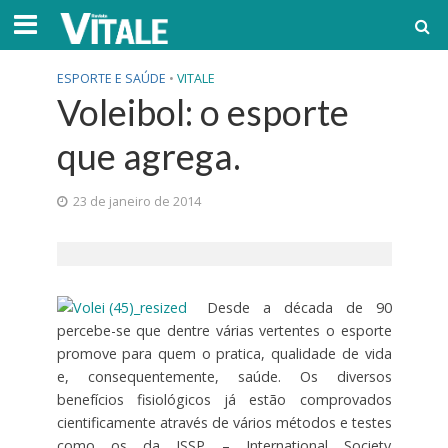
ESPORTE E SAÚDE
•
VITALE
Voleibol: o esporte
que agrega.
23 de janeiro de 2014
Desde a década de 90
percebe-se que dentre várias vertentes o esporte
promove para quem o pratica, qualidade de vida
e, consequentemente, saúde. Os diversos
benefícios fisiológicos já estão comprovados
cientificamente através de vários métodos e testes
como os da ISSP – International Society