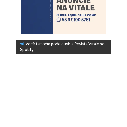
Você também pode ouvir a Revista Vitale no
Spotify