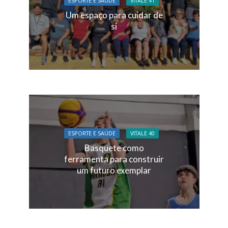
ESPORTE E SAÚDE
VITALE 41
Um espaço para cuidar de
si
ESPORTE E SAÚDE
VITALE 40
Basquete como
ferramenta para construir
um futuro exemplar