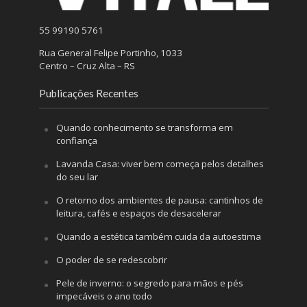
55 99190 5761
Rua General Felipe Portinho, 1033
Centro – Cruz Alta – RS
Publicações Recentes
Quando conhecimento se transforma em
confiança
Lavanda Casa: viver bem começa pelos detalhes
do seu lar
O retorno dos ambientes de pausa: cantinhos de
leitura, cafés e espaços de desacelerar
Quando a estética também cuida da autoestima
O poder de se redescobrir
Pele de inverno: o segredo para mãos e pés
impecáveis o ano todo