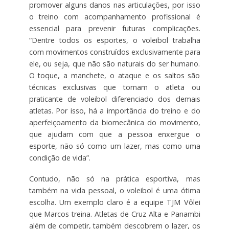
promover alguns danos nas articulações, por isso
o treino com acompanhamento profissional é
essencial para prevenir futuras complicações.
“Dentre todos os esportes, o voleibol trabalha
com movimentos construídos exclusivamente para
ele, ou seja, que não são naturais do ser humano.
O toque, a manchete, o ataque e os saltos são
técnicas exclusivas que tornam o atleta ou
praticante de voleibol diferenciado dos demais
atletas. Por isso, há a importância do treino e do
aperfeiçoamento da biomecânica do movimento,
que ajudam com que a pessoa enxergue o
esporte, não só como um lazer, mas como uma
condição de vida”.
Contudo, não só na prática esportiva, mas
também na vida pessoal, o voleibol é uma ótima
escolha. Um exemplo claro é a equipe TJM Vôlei
que Marcos treina. Atletas de Cruz Alta e Panambi
além de competir, também descobrem o lazer, os