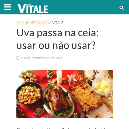
BOA ALIMENTAÇÃO
•
VITALE
Uva passa na ceia:
usar ou não usar?
23 de dezembro de 2021