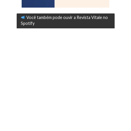
Você também pode ouvir a Revista Vitale no
Spotify