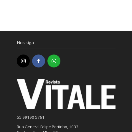
Nos siga
55 99190 5761
Rua General Felipe Portinho, 1033