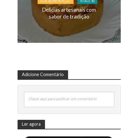
BOA ALIMENTAÇÃO
VITALE 40
Delícias artesanais com
sabor de tradição
Adicione Comentário
Clique aqui para publicar um comentário
Ler agora