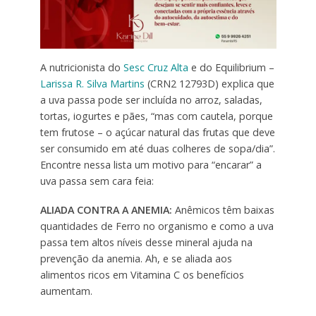
A nutricionista do
Sesc Cruz Alta
e do Equilibrium –
Larissa R. Silva Martins
(CRN2 12793D) explica que
a uva passa pode ser incluída no arroz, saladas,
tortas, iogurtes e pães, “mas com cautela, porque
tem frutose – o açúcar natural das frutas que deve
ser consumido em até duas colheres de sopa/dia”.
Encontre nessa lista um motivo para “encarar” a
uva passa sem cara feia:
ALIADA CONTRA A ANEMIA:
Anêmicos têm baixas
quantidades de Ferro no organismo e como a uva
passa tem altos níveis desse mineral ajuda na
prevenção da anemia. Ah, e se aliada aos
alimentos ricos em Vitamina C os benefícios
aumentam.