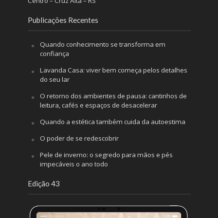
Centro – Cruz Alta – RS
Publicações Recentes
Quando conhecimento se transforma em
confiança
Lavanda Casa: viver bem começa pelos detalhes
do seu lar
O retorno dos ambientes de pausa: cantinhos de
leitura, cafés e espaços de desacelerar
Quando a estética também cuida da autoestima
O poder de se redescobrir
Pele de inverno: o segredo para mãos e pés
impecáveis o ano todo
Edição 43