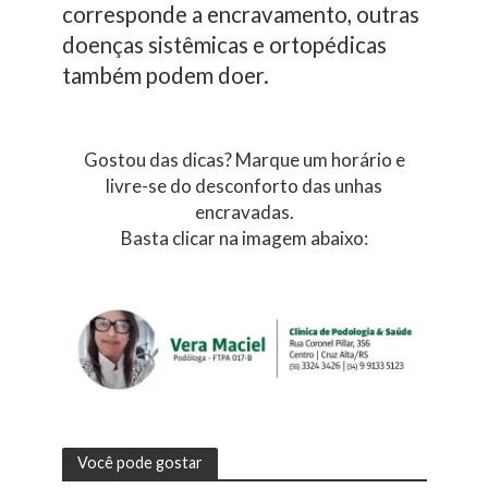
corresponde a encravamento, outras
doenças sistêmicas e ortopédicas
também podem doer.
Gostou das dicas? Marque um horário e
livre-se do desconforto das unhas
encravadas.
Basta clicar na imagem abaixo:
Você pode gostar