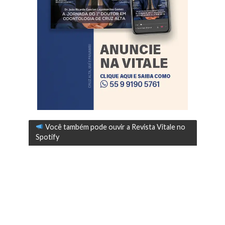
Você também pode ouvir a Revista Vitale no
Spotify