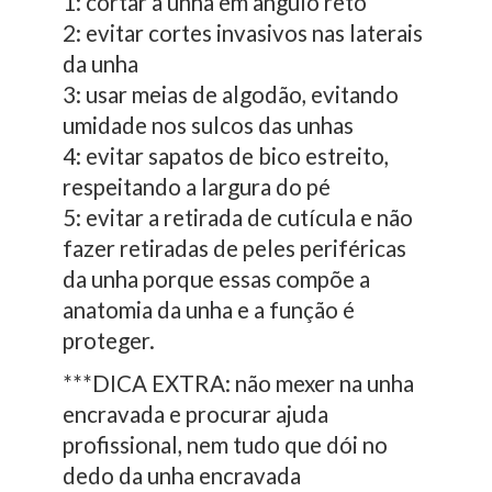
1: cortar a unha em ângulo reto
2: evitar cortes invasivos nas laterais
da unha
3: usar meias de algodão, evitando
umidade nos sulcos das unhas
4: evitar sapatos de bico estreito,
respeitando a largura do pé
5: evitar a retirada de cutícula e não
fazer retiradas de peles periféricas
da unha porque essas compõe a
anatomia da unha e a função é
proteger.
***DICA EXTRA: não mexer na unha
encravada e procurar ajuda
profissional, nem tudo que dói no
dedo da unha encravada