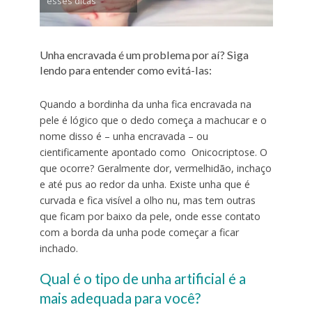
esses dicas
Unha encravada é um problema por aí? Siga
lendo para entender como evitá-las:
Quando a bordinha da unha fica encravada na
pele é lógico que o dedo começa a machucar e o
nome disso é – unha encravada – ou
cientificamente apontado como Onicocriptose. O
que ocorre? Geralmente dor, vermelhidão, inchaço
e até pus ao redor da unha. Existe unha que é
curvada e fica visível a olho nu, mas tem outras
que ficam por baixo da pele, onde esse contato
com a borda da unha pode começar a ficar
inchado.
Qual é o tipo de unha artificial é a
mais adequada para você?