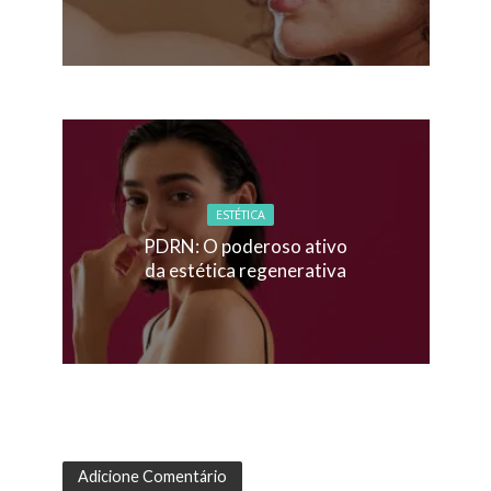
ESTÉTICA
PDRN: O poderoso ativo
da estética regenerativa
Adicione Comentário