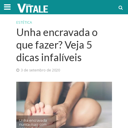
ESTÉTICA
Unha encravada o
que fazer? Veja 5
dicas infalíveis
3 de setembro de 2020
Unha encravada
nunca mais com