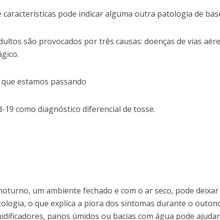
características pode indicar alguma outra patologia de bas
ultos são provocados por três causas: doenças de vias aér
gico.
m que estamos passando
d-19 como diagnóstico diferencial de tosse.
noturno, um ambiente fechado e com o ar seco, pode deixar
tologia, o que explica a piora dos sintomas durante o outon
 umidificadores, panos úmidos ou bacias com água pode ajudar