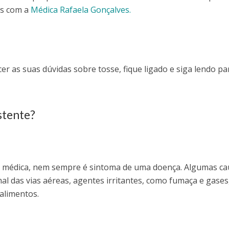
os com a
Médica Rafaela Gonçalves.
er as suas dúvidas sobre tosse, fique ligado e siga lendo pa
stente?
a médica, nem sempre é sintoma de uma doença. Algumas ca
l das vias aéreas, agentes irritantes, como fumaça e gases
alimentos.