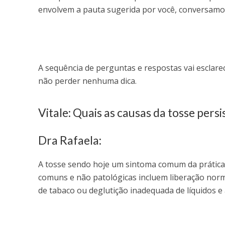
envolvem a pauta sugerida por você, conversam
A sequência de perguntas e respostas vai esclarec
não perder nenhuma dica.
Vitale: Quais as causas da tosse persi
Dra Rafaela:
A tosse sendo hoje um sintoma comum da prátic
comuns e não patológicas incluem liberação norma
de tabaco ou deglutição inadequada de líquidos e 