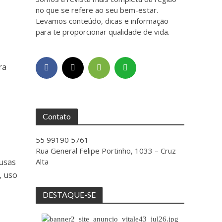
no que se refere ao seu bem-estar.
Levamos conteúdo, dicas e informação
para te proporcionar qualidade de vida.
ra
Contato
55 99190 5761
Rua General Felipe Portinho, 1033 – Cruz
Alta
usas
, uso
DESTAQUE-SE