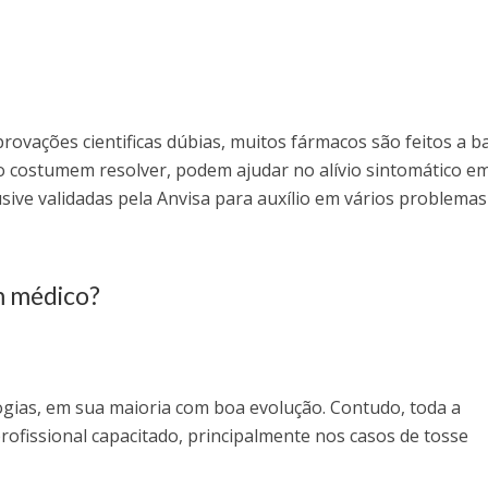
ovações cientificas dúbias, muitos fármacos são feitos a b
 costumem resolver, podem ajudar no alívio sintomático e
usive validadas pela Anvisa para auxílio em vários problemas
m médico?
ogias, em sua maioria com boa evolução. Contudo, toda a
rofissional capacitado, principalmente nos casos de tosse