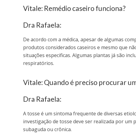
Vitale: Remédio caseiro funciona?
Dra Rafaela:
De acordo com a médica, apesar de algumas compr
produtos considerados caseiros e mesmo que não
situações especificas. Algumas plantas já são incl
respiratórios.
Vitale: Quando é preciso procurar u
Dra Rafaela:
A tosse é um sintoma frequente de diversas etiol
investigação de tosse deve ser realizada por um p
subaguda ou crônica.