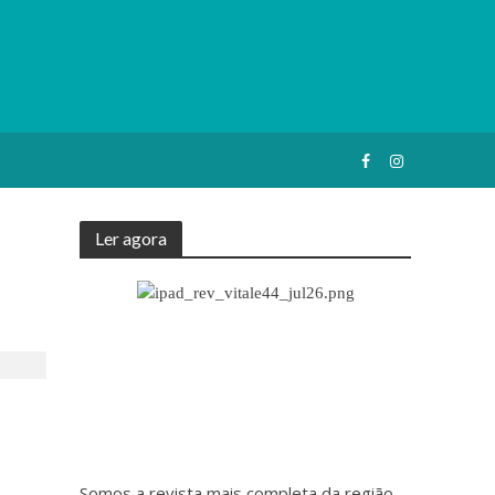
Ler agora
Somos a revista mais completa da região