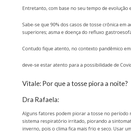
Entretanto, com base no seu tempo de evolução e 
Sabe-se que 90% dos casos de tosse crônica em ad
superiores; asma e doença do refluxo gastroesofá
Contudo fique atento, no contexto pandêmico e
deve-se estar atento para a possibilidade de Covi
Vitale: Por que a tosse piora a noite?
Dra Rafaela:
Alguns fatores podem piorar a tosse no período 
sistema respiratório irritado, piorando a sintoma
inverno, pois o clima fica mais frio e seco. Usar