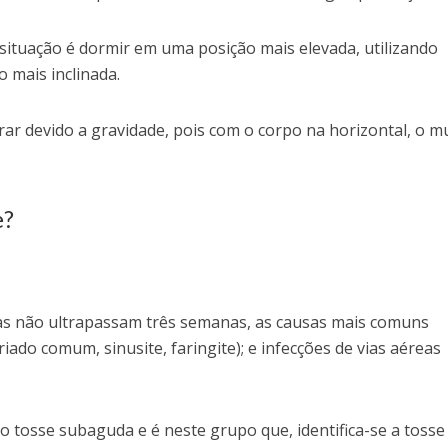
situação é dormir em uma posição mais elevada, utilizando
o mais inclinada.
ar devido a gravidade, pois com o corpo na horizontal, o m
e?
as não ultrapassam três semanas, as causas mais comuns
riado comum, sinusite, faringite); e infecções de vias aéreas
o tosse subaguda e é neste grupo que, identifica-se a tosse