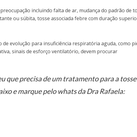
 preocupação incluindo falta de ar, mudança do padrão de t
ante ou súbita, tosse associada febre com duração superio
 de evolução para insuficiência respiratória aguda, como pi
ativa, sinais de esforço ventilatório, devem procurar
u que precisa de um tratamento para a tosse
ixo e marque pelo whats da Dra Rafaela: