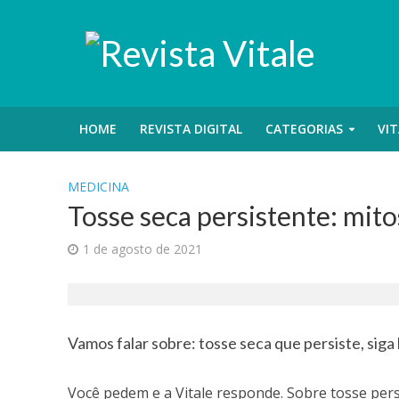
HOME
REVISTA DIGITAL
CATEGORIAS
VIT
MEDICINA
Tosse seca persistente: mito
1 de agosto de 2021
Vamos falar sobre: tosse seca que persiste, siga
Você pedem e a Vitale responde. Sobre tosse pers