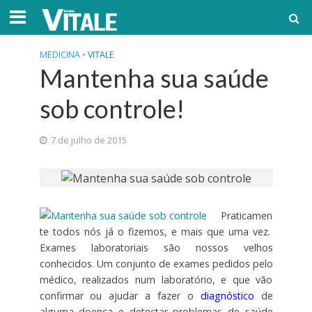
MEDICINA
•
VITALE
Mantenha sua saúde
sob controle!
7 de julho de 2015
Praticamen
te todos nós já o fizemos, e mais que uma vez.
Exames laboratoriais são nossos velhos
conhecidos. Um conjunto de exames pedidos pelo
médico, realizados num laboratório, e que vão
confirmar ou ajudar a fazer o
diagnóstico
de
alguma doença e detectar problemas de saúde