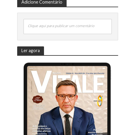
Adicione Comentário
Clique aqui para publicar um comentário
Ler agora