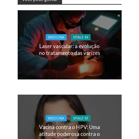
MEDICINA
VITALE 44
Laser vascular: a evolução
no tratamento das varizes
MEDICINA
VITALE 43
Vacina contra o HPV: Uma
atitude poderosa contra o