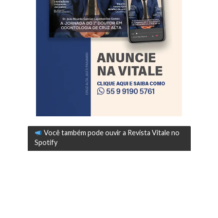
Você também pode ouvir a Revista Vitale no
Spotify