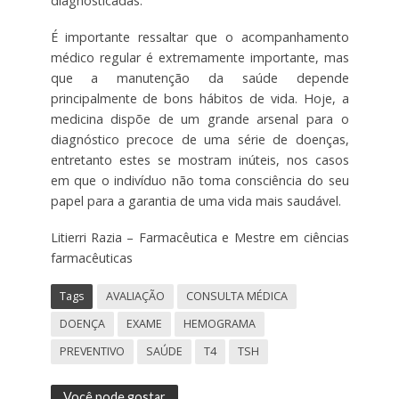
diagnosticadas.
É importante ressaltar que o acompanhamento
médico regular é extremamente importante, mas
que a manutenção da saúde depende
principalmente de bons hábitos de vida. Hoje, a
medicina dispõe de um grande arsenal para o
diagnóstico precoce de uma série de doenças,
entretanto estes se mostram inúteis, nos casos
em que o indivíduo não toma consciência do seu
papel para a garantia de uma vida mais saudável.
Litierri Razia – Farmacêutica e Mestre em ciências
farmacêuticas
Tags
AVALIAÇÃO
CONSULTA MÉDICA
DOENÇA
EXAME
HEMOGRAMA
PREVENTIVO
SAÚDE
T4
TSH
Você pode gostar