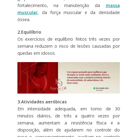
fortalecimento, na manutenção da
massa
muscular
, da força muscular e da densidade
óssea.
2.Equilíbrio
Os exercícios de equilíbrio feitos três vezes por
semana reduzem o risco de lesões causadas por
quedas em idosos.
3.Atividades aeróbicas
Em intensidade adequada, em torno de 30
minutos diários, de três a quatro vezes por
semana, aumentam a resistência física e a
disposição, além de ajudarem no controle do
peso e, consequentemente, auxiliam no controle