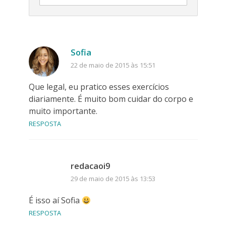
Sofia
22 de maio de 2015 às 15:51
Que legal, eu pratico esses exercícios
diariamente. É muito bom cuidar do corpo e
muito importante.
RESPOSTA
redacaoi9
29 de maio de 2015 às 13:53
É isso aí Sofia
RESPOSTA