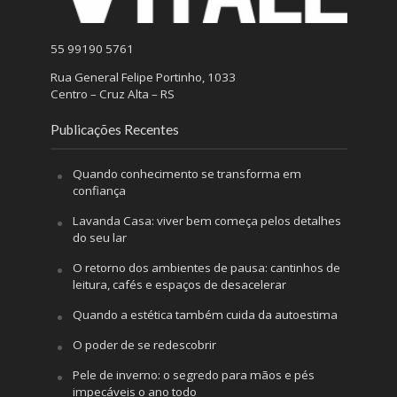
55 99190 5761
Rua General Felipe Portinho, 1033
Centro – Cruz Alta – RS
Publicações Recentes
Quando conhecimento se transforma em
confiança
Lavanda Casa: viver bem começa pelos detalhes
do seu lar
O retorno dos ambientes de pausa: cantinhos de
leitura, cafés e espaços de desacelerar
Quando a estética também cuida da autoestima
O poder de se redescobrir
Pele de inverno: o segredo para mãos e pés
impecáveis o ano todo