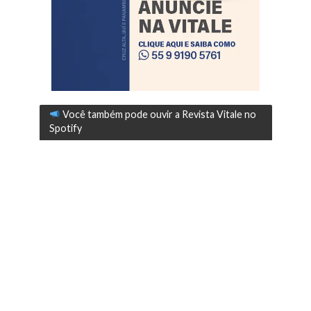
Você também pode ouvir a Revista Vitale no
Spotify