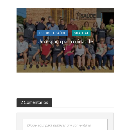
ESPORTE E SAÚDE
VITALE 41
Um espaço para cuidar de
si
2 Comentários
Clique aqui para publicar um comentário